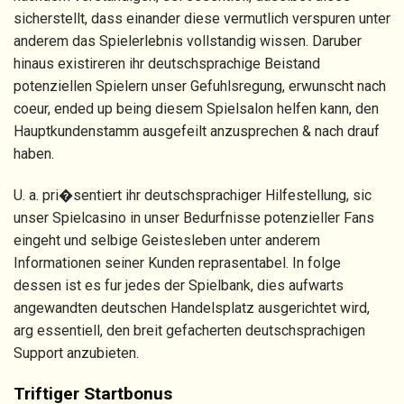
sicherstellt, dass einander diese vermutlich verspuren unter
anderem das Spielerlebnis vollstandig wissen. Daruber
hinaus existireren ihr deutschsprachige Beistand
potenziellen Spielern unser Gefuhlsregung, erwunscht nach
coeur, ended up being diesem Spielsalon helfen kann, den
Hauptkundenstamm ausgefeilt anzusprechen & nach drauf
haben.
U. a. pri�sentiert ihr deutschsprachiger Hilfestellung, sic
unser Spielcasino in unser Bedurfnisse potenzieller Fans
eingeht und selbige Geistesleben unter anderem
Informationen seiner Kunden reprasentabel. In folge
dessen ist es fur jedes der Spielbank, dies aufwarts
angewandten deutschen Handelsplatz ausgerichtet wird,
arg essentiell, den breit gefacherten deutschsprachigen
Support anzubieten.
Triftiger Startbonus