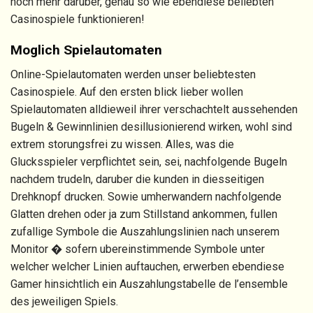
noch mehr daruber, genau so wie ebendiese beliebten
Casinospiele funktionieren!
Moglich Spielautomaten
Online-Spielautomaten werden unser beliebtesten
Casinospiele. Auf den ersten blick lieber wollen
Spielautomaten alldieweil ihrer verschachtelt aussehenden
Bugeln & Gewinnlinien desillusionierend wirken, wohl sind
extrem storungsfrei zu wissen. Alles, was die
Glucksspieler verpflichtet sein, sei, nachfolgende Bugeln
nachdem trudeln, daruber die kunden in diesseitigen
Drehknopf drucken. Sowie umherwandern nachfolgende
Glatten drehen oder ja zum Stillstand ankommen, fullen
zufallige Symbole die Auszahlungslinien nach unserem
Monitor � sofern ubereinstimmende Symbole unter
welcher welcher Linien auftauchen, erwerben ebendiese
Gamer hinsichtlich ein Auszahlungstabelle de l’ensemble
des jeweiligen Spiels.