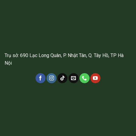
Trụ sở: 690 Lạc Long Quân, P. Nhật Tân, Q. Tây Hồ, TP Hà
Nội