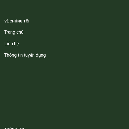
VỀ CHÚNG TÔI
Trang chủ
Liên hệ
Thông tin tuyển dụng