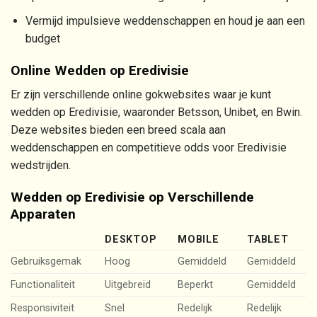
Vermijd impulsieve weddenschappen en houd je aan een
budget
Online Wedden op Eredivisie
Er zijn verschillende online gokwebsites waar je kunt
wedden op Eredivisie, waaronder Betsson, Unibet, en Bwin.
Deze websites bieden een breed scala aan
weddenschappen en competitieve odds voor Eredivisie
wedstrijden.
Wedden op Eredivisie op Verschillende
Apparaten
DESKTOP
MOBILE
TABLET
Gebruiksgemak
Hoog
Gemiddeld
Gemiddeld
Functionaliteit
Uitgebreid
Beperkt
Gemiddeld
Responsiviteit
Snel
Redelijk
Redelijk