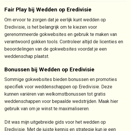
Fair Play bij Wedden op Eredivisie
Om ervoor te zorgen dat je eerlijk kunt wedden op
Eredivisie, is het belangrijk om te kiezen voor
gerenommeerde gokwebsites en gebruik te maken van
verantwoord gokken tools. Controleer altijd de licenties en
beoordelingen van de gokwebsites voordat je een
weddenschap plaatst.
Bonussen bij Wedden op Eredivisie
Sommige gokwebsites bieden bonussen en promoties
specifiek voor weddenschappen op Eredivisie. Deze
kunnen variëren van welkomstbonussen tot gratis
weddenschappen voor bepaalde wedstrijden. Maak hier
gebruik van om je winst te maximaliseren.
Dit was mijn uitgebreide gids voor het wedden op
Eredivisie. Met de juiste kennis en strategie kun je een