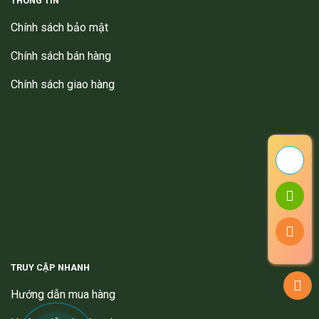
THÔNG TIN
Chính sách bảo mật
Chính sách bán hàng
Chính sách giao hàng
TRUY CẬP NHANH
Hướng dẫn mua hàng