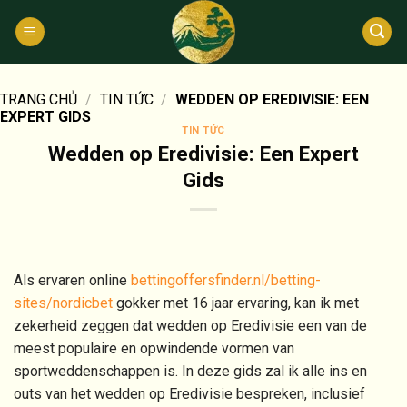
Bỏ
qua
nội
dung
TRANG CHỦ
/
TIN TỨC
/
WEDDEN OP EREDIVISIE: EEN
EXPERT GIDS
TIN TỨC
Wedden op Eredivisie: Een Expert
Gids
Als ervaren online
bettingoffersfinder.nl/betting-
sites/nordicbet
gokker met 16 jaar ervaring, kan ik met
zekerheid zeggen dat wedden op Eredivisie een van de
meest populaire en opwindende vormen van
sportweddenschappen is. In deze gids zal ik alle ins en
outs van het wedden op
Eredivisie bespreken, inclusief