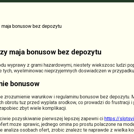
y maja bonusow bez depozytu
rzy maja bonusow bez depozytu
 wyprawy z grami hazardowymi, niestety wiekszosc ludzi popeln
e tych, wyeliminowac nieprzyjemnych doswiadczen w przypadku 
anie bonusow
ne zrozumienie warunkow i regulaminu bonusow bez depozytu. M
h obrotu tuz przed wyplata srodkow, co prowadzi do frustracji 
apobiec zbyt wiele komplikacji.
sciwie pozyskiwanie pierwszej lepszej zapewni ci
https://slotsvi
fert moze sprawic, jednego omina po prostu polaczone na model
 analiza osobach ofert, zrobic znalezc te naprawde z wielka ko