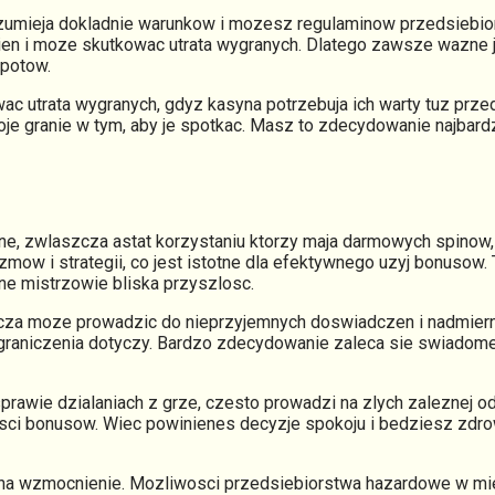
 rozumieja dokladnie warunkow i mozesz regulaminow przedsiebi
n i moze skutkowac utrata wygranych. Dlatego zawsze wazne j
opotow.
ac utrata wygranych, gdyz kasyna potrzebuja ich warty tuz prz
e granie w tym, aby je spotkac. Masz to zdecydowanie najbardz
ne, zwlaszcza astat korzystaniu ktorzy maja darmowych spino
ow i strategii, co jest istotne dla efektywnego uzyj bonusow. T
ne mistrzowie bliska przyszlosc.
cza moze prowadzic do nieprzyjemnych doswiadczen i nadmier
graniczenia dotyczy. Bardzo zdecydowanie zaleca sie swiadome
awie dzialaniach z grze, czesto prowadzi na zlych zaleznej od i
sci bonusow. Wiec powinienes decyzje spokoju i bedziesz zd
na wzmocnienie. Mozliwosci przedsiebiorstwa hazardowe w mie