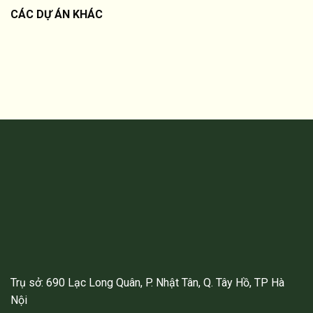
CÁC DỰ ÁN KHÁC
Trụ sở: 690 Lạc Long Quân, P. Nhật Tân, Q. Tây Hồ, TP Hà
Nội