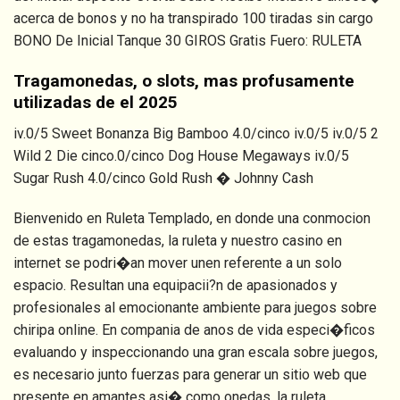
acerca de bonos y no ha transpirado 100 tiradas sin cargo
BONO De Inicial Tanque 30 GIROS Gratis Fuero: RULETA
Tragamonedas, o slots, mas profusamente
utilizadas de el 2025
iv.0/5 Sweet Bonanza Big Bamboo 4.0/cinco iv.0/5 iv.0/5 2
Wild 2 Die cinco.0/cinco Dog House Megaways iv.0/5
Sugar Rush 4.0/cinco Gold Rush � Johnny Cash
Bienvenido en Ruleta Templado, en donde una conmocion
de estas tragamonedas, la ruleta y nuestro casino en
internet se podri�an mover unen referente a un solo
espacio. Resultan una equipacii?n de apasionados y
profesionales al emocionante ambiente para juegos sobre
chiripa online. En compania de anos de vida especi�ficos
evaluando y inspeccionando una gran escala sobre juegos,
es necesario junto fuerzas para generar un sitio web que
presente en amantes asi� como onedas, la ruleta