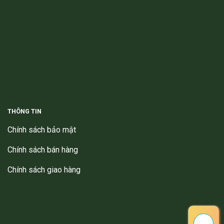
THÔNG TIN
Chính sách bảo mật
Chính sách bán hàng
Chính sách giao hàng