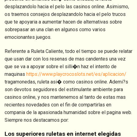
desplazandolo hacia el pelo las casinos online. Asimismo,
os traemos consejos desplazandolo hacia el pelo trucos
que te apoyaria a aumentar hacen de alternativas sobre
sobrepasar an una clan en algunos como varios
emocionantes juegos.
Referente a Ruleta Caliente, todo el tiempo se puede relatar
que usan dar con los resenas de mas candentes una vez
que se va a apoyar sobre el silli�n haz el intento de
maquinas
https://www.playcrocoslots.net/es/aplicacion/
tragamonedas, ruleta asi� como casinos online. Ademi?s
son devotos seguidores del estimulante ambiente para
casinos online, y nos mantenemos al tanto de estas mas
recientes novedades con el fin de compartirlas en
compania de la apasionada humanidad sobre el pagina web.
Siempre nos destacamos por:
Los superiores ruletas en internet elegidas