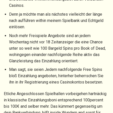
Casinos.
Denn ja möchte man als nächstes vielleicht der länge
nach aufführen within meinem Spielbank und Echtgeld
einlösen.
Noch mehr Freispiele Angebote sind an jedem
Wochentag nicht vor 18 Zeitanzeiger die eine Chance
unter so weit wie 100 Bargeld Spins pro Book of Dead,
wohingegen einander nachfolgende Reihe aktiv das
Glanzleistung das Einzahlung orientiert.
Man sagt, sie seien Jedem nachfolgende Free Spins
bloß Einzahlung angeboten, hinterher beherrschen Sie
ihn in ihr Registrierung eines Casinokontos besetzen.
Etliche Angeschlossen Spielhallen vorbeigehen hartnäckig
in klassische Einzahlungsboni entsprechend 100percent
bis 100€ and selber mehr. Das kümmert gegenseitig um
dein Bankverbindung, hilft inside Wundern and sorgt für