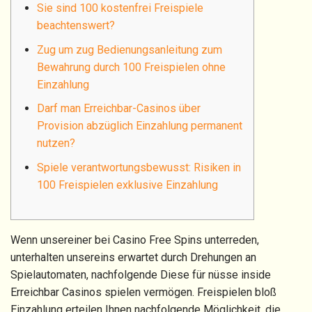
Sie sind 100 kostenfrei Freispiele
beachtenswert?
Zug um zug Bedienungsanleitung zum
Bewahrung durch 100 Freispielen ohne
Einzahlung
Darf man Erreichbar-Casinos über
Provision abzüglich Einzahlung permanent
nutzen?
Spiele verantwortungsbewusst: Risiken in
100 Freispielen exklusive Einzahlung
Wenn unsereiner bei Casino Free Spins unterreden,
unterhalten unsereins erwartet durch Drehungen an
Spielautomaten, nachfolgende Diese für nüsse inside
Erreichbar Casinos spielen vermögen. Freispielen bloß
Einzahlung erteilen Ihnen nachfolgende Möglichkeit, die