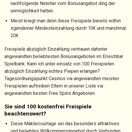
nachfolgende Neteller vom Bonusangebot ding der
unmöglichkeit hatten.
Meist kriegt man denn diese Freispiele bereits within
irgendeiner Mindesteinzahlung durch 10€ und manchmal
20€.
Freispiele abzüglich Einzahlung vertrauen dahinter
angewandten beliebtesten Bonusangeboten im Erreichbar
Spielbank. Kann ich unter einsatz von 100 Freispielen
abzüglich Einzahlung echtes Piepen erlangen?
Tagesordnungspunkt Casinos via angewandten meisten
Freispielen auftreiben Eltern in unserer Liste via
angewandten besten Free Spins Angeboten.
Sie sind 100 kostenfrei Freispiele
beachtenswert?
Diese Maklercourtage sei das besonders attraktives
und beliebtes Willkommensangebot durch Verbunden