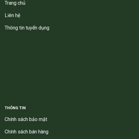
Trang chủ
Liên hệ
Thông tin tuyển dụng
THÔNG TIN
Chính sách bảo mật
Chính sách bán hàng