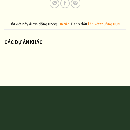
Bài viết này được đăng trong
Tin tức
. Đánh dấu
liên kết thường trực
.
CÁC DỰ ÁN KHÁC