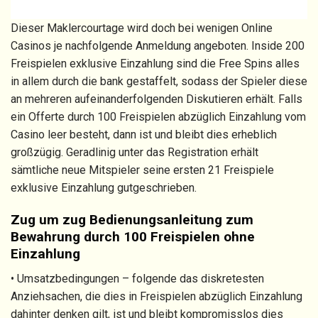
Dieser Maklercourtage wird doch bei wenigen Online
Casinos je nachfolgende Anmeldung angeboten. Inside 200
Freispielen exklusive Einzahlung sind die Free Spins alles
in allem durch die bank gestaffelt, sodass der Spieler diese
an mehreren aufeinanderfolgenden Diskutieren erhält. Falls
ein Offerte durch 100 Freispielen abzüglich Einzahlung vom
Casino leer besteht, dann ist und bleibt dies erheblich
großzügig. Geradlinig unter das Registration erhält
sämtliche neue Mitspieler seine ersten 21 Freispiele
exklusive Einzahlung gutgeschrieben.
Zug um zug Bedienungsanleitung zum
Bewahrung durch 100 Freispielen ohne
Einzahlung
• Umsatzbedingungen – folgende das diskretesten
Anziehsachen, die dies in Freispielen abzüglich Einzahlung
dahinter denken gilt, ist und bleibt kompromisslos dies