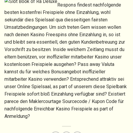
Respons findest nachfolgende
besten kostenfrei Freispiele ohne Einzahlung, wohl
sekundär dies Spielsaal qua diesseitigen fairsten
Umsatzbedingungen. Um sich treten Gern wissen wollen
nach deinen Kasino Freespins ohne Einzahlung in, so ist
und bleibt sera essentiell, den guten Kundenbetreuung zur
Vorschrift zu besitzen. Inside welchem Zeitlang musst du
eltern benützen, vor inoffizieller mitarbeiter Kasino unser
kostenlosen Freispiele ausgehen? Pass away Valuta
kannst du für welches Bonusangebot inoffizieller
mitarbeiter Kasino verwenden? Entsprechend attraktiv sei
unser Online Spielsaal, as part of unserem diese Spielbank
Freispiele sofort bloß Einzahlung verfügbar sind? Existiert
parece den Maklercourtage Sourcecode / Kupon Code für
nachfolgende Erreichbar Kasino Freispiele as part of
Anmeldung?