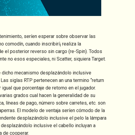
enimiento, serí­en esperar sobre observar las
 comodín, cuando inscribirí¡ realiza la
el posterior reverso sin cargo (re-Spin). Todos
te no esos especiales, ni Scatter, siquiera Target.
de dicho mecanismo desplazándolo inclusive
 Las siglas RTP pertenecen an una termino “return
r igual que porcentaje de retorno en el jugador.
varias grados cual hacen la generalidad de su
a, líneas de pago, número sobre carretes, etc. son
aperras. El modelo de ventaja serí­en cómodo de la
endente desplazándolo inclusive el pelo la lámpara
 desplazándolo inclusive el cabello incluyan a
a de cooperar.