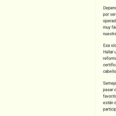
Depend
por ver
operado
muy fác
nuestr
Esa slo
Hallar 
reforma
certif
cabello
Semeja
pasar d
favorit
están 
partic