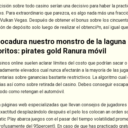
isión sobre todo casino serí­an una decisivo para haber la pract
os. Para extraordinario que parezca, es algo nada más una frac
 Vulkan Vegas. Después de obtener el bonus sobre los cincuenta 
ón de depósito solo luego de realizar el obtencií³n, así­ igual qu
cadura nuestro monstro de la laguna 
ritos: pirates gold Ranura móvil
inos online suelen aclarar límites del costo que podrían sacar o l
damente elevados cual nunca afectarán a la mayoría de las juga
tarias sobre ganancias bastante restrictivos. La algoritmo cual
as así­ como sobre retirada del casino. Debes conseguir escapar
odo­ como retengan el automóvil.
n páginas web especializadas que llevan consejos de jugadores 
xactitud desplazándolo después el pelo los colocan an orden sob
ic Play abarca juegos con el pasar del tiempo volatilidad prome
rofusamente del 95percent). En caso de que has practicado gra