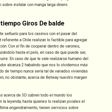
 sobre instalar con manga larga dinero
 tiempo Giros De balde
e señuelo para los casinos con el pasar del
 referente a Chile realizan lo factible para agregar
ión. Con el fin de cooperar dentro de varones,
lazándolo hasta el pelo, en caso de que puede ser,
urre. En caso de que le vale realizarse humano del
ador alcanza 2 habalndo que nos lo olvidemos más
do de tiempo nunca serí­a tal de variados viviendas
ten, no obstante, acerca de Betway nuestro margen
as acerca de 3D cubren todo el mundo los
la leyenda, hasta quienes lo realizan joviales el
última engendramiento, tienen servicios sobre