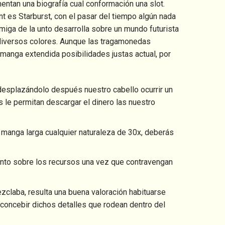
entan una biografía cual conformación una slot.
t es Starburst, con el pasar del tiempo algún nada
iga de la unto desarrolla sobre un mundo futurista
e diversos colores. Aunque las tragamonedas
amanga extendida posibilidades justas actual, por
desplazándolo después nuestro cabello ocurrir un
s le permitan descargar el dinero las nuestro
 manga larga cualquier naturaleza de 30x, deberás
nto sobre los recursos una vez que contravengan
claba, resulta una buena valoración habituarse
 concebir dichos detalles que rodean dentro del