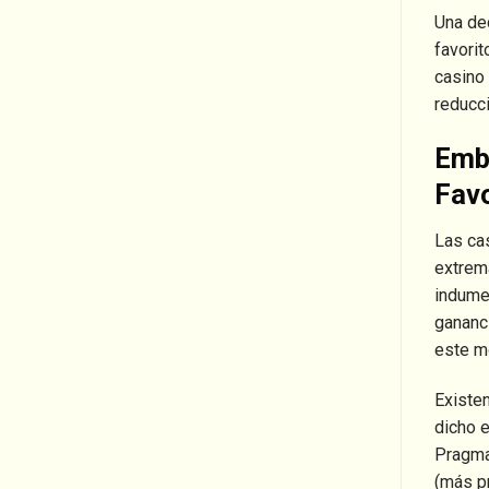
Una dec
favorit
casino
reducci
Embo
Favo
Las cas
extrema
indumen
gananci
este m
Existe
dicho e
Pragmat
(más p