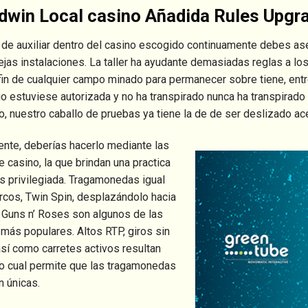
dwin Local casino Añadida Rules Upgr
 de auxiliar dentro del casino escogido continuamente debes as
ejas instalaciones. La taller ha ayudante demasiadas reglas a l
fin de cualquier campo minado para permanecer sobre tiene, entre
o estuviese autorizada y no ha transpirado nunca ha transpirado
, nuestro caballo de pruebas ya tiene la de de ser deslizado ac
ente, deberías hacerlo mediante las
 casino, la que brindan una practica
s privilegiada. Tragamonedas igual
rcos, Twin Spin, desplazándolo hacia
o Guns n’ Roses son algunos de las
más populares. Altos RTP, giros sin
sí­ como carretes activos resultan
lo cual permite que las tragamonedas
n únicas.