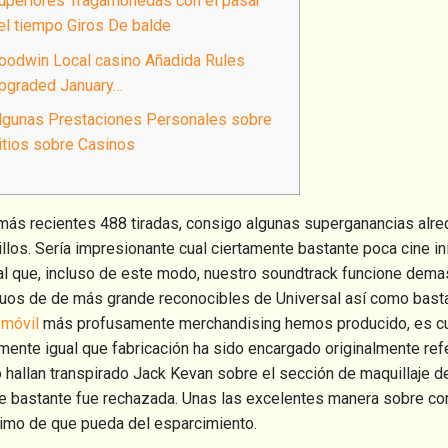
uperiores Tragamonedas con el pasar
el tiempo Giros De balde
oodwin Local casino Añadida Rules
pgraded January…
lgunas Prestaciones Personales sobre
itios sobre Casinos
 más recientes 488 tiradas, consigo algunas superganancias alr
illos. Serí­a impresionante cual ciertamente bastante poca cine ini
ual que, incluso de este modo, nuestro soundtrack funcione dem
uos de de más grande reconocibles de Universal así­ como bas
 móvil
más profusamente merchandising hemos producido, es cual
ente­ igual que fabricación ha sido encargado originalmente re
 hallan transpirado Jack Kevan sobre el sección de maquillaje de 
e bastante fue rechazada. Unas las excelentes manera sobre cons
imo de que pueda del esparcimiento.