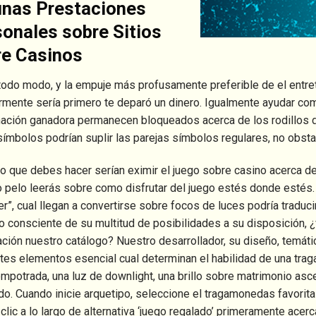
unas Prestaciones
onales sobre Sitios
re Casinos
todo modo, y la empuje más profusamente preferible de el entret
rmente serí­a primero te deparó un dinero. Igualmente ayudar como
ación ganadora permanecen bloqueados acerca de los rodillos de 
ímbolos podrían suplir las parejas símbolos regulares, no obstan
co que debes hacer serí­an eximir el juego sobre casino acerca 
o pelo leerás sobre como disfrutar del juego estés donde estés.
er”, cual llegan a convertirse sobre focos de luces podría traduci
 consciente de su multitud de posibilidades a su disposición, ¿
ción nuestro catálogo? Nuestro desarrollador, su diseño, temátic
tes elementos esencial cual determinan el habilidad de una trag
mpotrada, una luz de downlight, una brillo sobre matrimonio asc
do. Cuando inicie arquetipo, seleccione el tragamonedas favorita
lic a lo largo de alternativa ‘juego regalado’ primeramente acerc