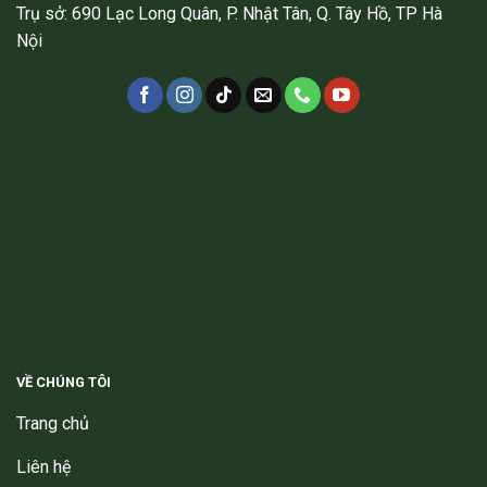
Trụ sở: 690 Lạc Long Quân, P. Nhật Tân, Q. Tây Hồ, TP Hà
Nội
VỀ CHÚNG TÔI
Trang chủ
Liên hệ