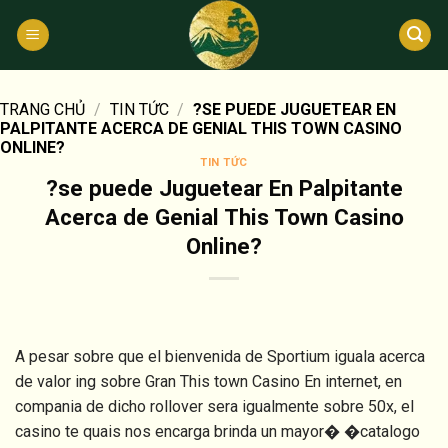
Bỏ
qua
nội
dung
TRANG CHỦ
/
TIN TỨC
/
?SE PUEDE JUGUETEAR EN
PALPITANTE ACERCA DE GENIAL THIS TOWN CASINO
ONLINE?
TIN TỨC
?se puede Juguetear En Palpitante
Acerca de Genial This Town Casino
Online?
A pesar sobre que el bienvenida de Sportium iguala acerca
de valor ing sobre Gran This town Casino En internet, en
compania de dicho rollover sera igualmente sobre 50x, el
casino te quais nos encarga brinda un mayor� �catalogo