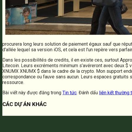
procurera long leurs solution de paiement égaux sauf que réput
d’allée lequel sa version iOS, et cela est l’un repère vers parfair
Dans les possibilités de credits, il en existe ces, surtout App
Litecoin. Leurs excréments minimum s’avéreront avec deux $ ver
XNUMX XNUMX $ dans le cadre de la crypto. Mon support endura
correspondance ou fauve sans aucun. Leurs espaces gratuits so
ressource.
Bài viết này được đăng trong
Tin tức
. Đánh dấu
liên kết thường 
CÁC DỰ ÁN KHÁC