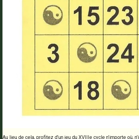
Au lieu de cela, profitez d’un jeu du XVIIIe cycle n’importe où