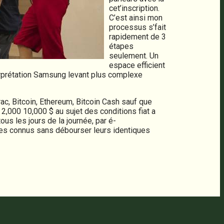
cet’inscription.
C’est ainsi mon
processus s’fait
rapidement de 3
étapes
seulement. Un
espace efficient
terprétation Samsung levant plus complexe
rac, Bitcoin, Ethereum, Bitcoin Cash sauf que
2,000 10,000 $ au sujet des conditions fiat a
 les jours de la journée, par é-
nes connus sans débourser leurs identiques