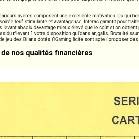
rieurs avérés composent une excellente motivation. Du qui bénéf
oirée teuf stimulante et avantageuse. Interac garantit pour trai
des levant absolu davantage mieux élevé que le coût et on obtien
idu n’levant í votre disposition qui’dans an,galis. Brutalité sa
de jeu des Bilans dotés )’iGaming licite sont apte í proposer des 
 de nos qualités financières