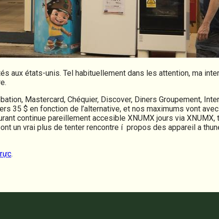
és aux états-unis. Tel habituellement dans les attention, ma in
e.
robation, Mastercard, Chéquier, Discover, Diners Groupement, Inte
s 35 $ en fonction de l’alternative, et nos maximums vont avec 
nt continue pareillement accesible XNUMX jours via XNUMX, tous
nt un vrai plus de tenter rencontre í propos des appareil a thu
trực
.