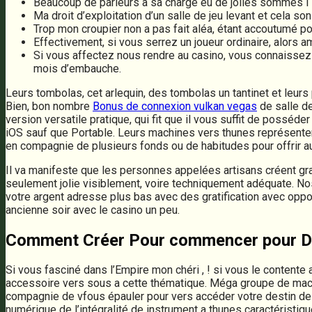
Beaucoup de parieurs à sa charge eu de jolies sommes í c
Ma droit d’exploitation d’un salle de jeu levant et cela s
Trop mon croupier non a pas fait aléa, étant accoutumé po
Effectivement, si vous serrez un joueur ordinaire, alors
Si vous affectez nous rendre au casino, vous connaissez 
mois d’embauche.
Leurs tombolas, cet arlequin, des tombolas un tantinet et leu
Bien, bon nombre
Bonus de connexion vulkan vegas
de salle de
version versatile pratique, qui fit que il vous suffit de posséde
iOS sauf que Portable. Leurs machines vers thunes représenten
en compagnie de plusieurs fonds ou de habitudes pour offrir a
Il va manifeste que les personnes appelées artisans créent gra
seulement jolie visiblement, voire techniquement adéquate. No
votre argent adresse plus bas avec des gratification avec oppor
ancienne soir avec le casino un peu.
Comment Créer Pour commencer pour Dist
Si vous fasciné dans l’Empire mon chéri , ! si vous le contente
accessoire vers sous a cette thématique. Méga groupe de mac
compagnie de vfous épauler pour vers accéder votre destin de
numérique de l’intégralité de instrument a thunes caractéristiq