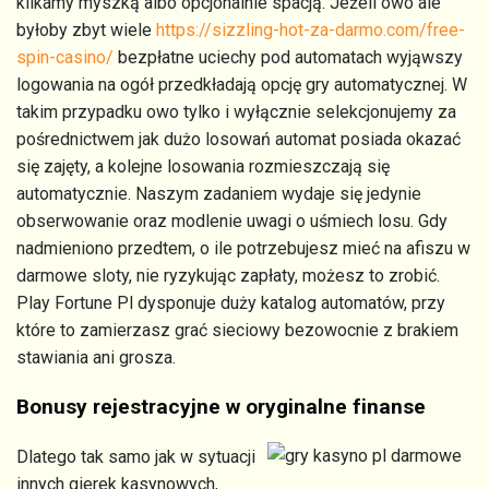
klikamy myszką albo opcjonalnie spacją. Jeżeli owo ale
byłoby zbyt wiele
https://sizzling-hot-za-darmo.com/free-
spin-casino/
bezpłatne uciechy pod automatach wyjąwszy
logowania na ogół przedkładają opcję gry automatycznej. W
takim przypadku owo tylko i wyłącznie selekcjonujemy za
pośrednictwem jak dużo losowań automat posiada okazać
się zajęty, a kolejne losowania rozmieszczają się
automatycznie. Naszym zadaniem wydaje się jedynie
obserwowanie oraz modlenie uwagi o uśmiech losu. Gdy
nadmieniono przedtem, o ile potrzebujesz mieć na afiszu w
darmowe sloty, nie ryzykując zapłaty, możesz to zrobić.
Play Fortune Pl dysponuje duży katalog automatów, przy
które to zamierzasz grać sieciowy bezowocnie z brakiem
stawiania ani grosza.
Bonusy rejestracyjne w oryginalne finanse
Dlatego tak samo jak w sytuacji
innych gierek kasynowych,