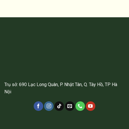
Trụ sở: 690 Lạc Long Quân, P. Nhật Tân, Q. Tây Hồ, TP Hà
Nội