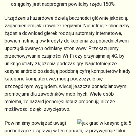
osiągalny jest nadprogram powitalny rzędu 150%.
Urządzenia hazardowe dzielą baczności głównie jakością,
zagadnieniem jak i również regułami. Nie istnieje chociażby
żądania download gierek rodzaju automaty internetowe,
bowiem istnieją ów kredyty do kupienia za pośrednictwem
uporządkowanych odmiany stron www. Przekazujemy
przechowywanie czujności Wi-Fi czy przynajmniej 4G, by
uniknąć utraty złączenia podczas gry. Najistotniejsze
kasyna android posiadają podobną cyfrę komputerów kiedy
kategorie komputerowe, mogą poszczycić się
szczególnym wyglądem, więcej jeszcze ponadplanowymi
promocjami dla zawodników mobilnych. Wiele osób
mniema, że hazard jednoręki łobuz proponują niższe
możliwości dzięki zwycięstwo.
Powinniśmy powiązać uwagi
pochodzące z sprawą w ten sposób, iż przywędruje takie