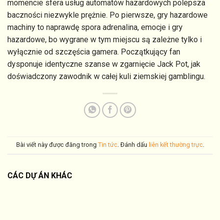
momencie sfera usług automatów hazardowych polepsza
baczności niezwykle prężnie. Po pierwsze, gry hazardowe
machiny to naprawdę spora adrenalina, emocje i gry
hazardowe, bo wygrane w tym miejscu są zależne tylko i
wyłącznie od szczęścia gamera. Początkujący fan
dysponuje identyczne szanse w zgarnięcie Jack Pot, jak
doświadczony zawodnik w całej kuli ziemskiej gamblingu.
Bài viết này được đăng trong
Tin tức
. Đánh dấu
liên kết thường trực
.
CÁC DỰ ÁN KHÁC