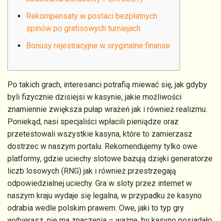
Rekompensaty w postaci bezpłatnych
spinów po gratisowych turniejach
Bonusy rejestracyjne w oryginalne finanse
Po takich grach, interesanci potrafią miewać się, jak gdyby
byli fizycznie dzisiejsi w kasynie, jakie możliwości
znamiennie zwiększa pułap wrażeń jak i również realizmu.
Poniekąd, nasi specjaliści wpłacili pieniądze oraz
przetestowali wszystkie kasyna, które to zamierzasz
dostrzec w naszym portalu. Rekomendujemy tylko owe
platformy, gdzie uciechy slotowe bazują dzięki generatorze
liczb losowych (RNG) jak i również przestrzegają
odpowiedzialnej uciechy.
Gra w sloty przez internet w
naszym kraju wydaje się legalna, w przypadku że kasyno
odrabia wedle polskim prawem. Owe, jaki to typ gry
wybierasz, nie ma znaczenia – ważne, by kasyno posiadało