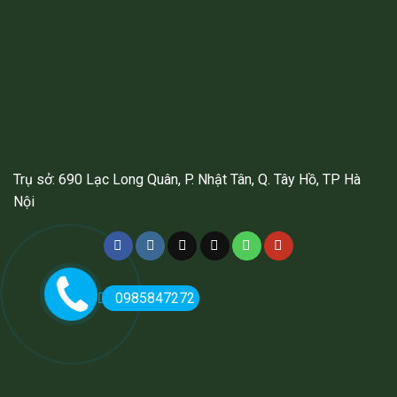
Trụ sở: 690 Lạc Long Quân, P. Nhật Tân, Q. Tây Hồ, TP Hà
Nội
0985847272