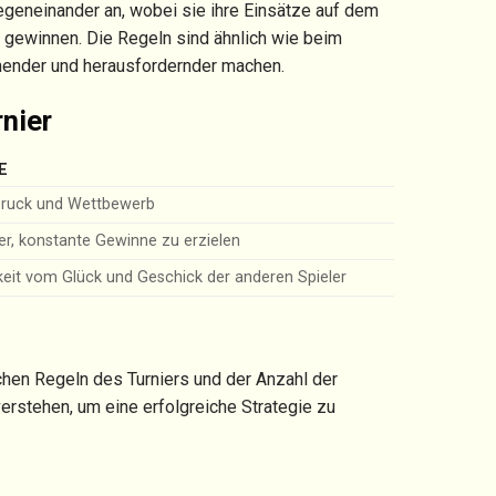
egeneinander an, wobei sie ihre Einsätze auf dem
u gewinnen. Die Regeln sind ähnlich wie beim
annender und herausfordernder machen.
nier
E
Druck und Wettbewerb
er, konstante Gewinne zu erzielen
eit vom Glück und Geschick der anderen Spieler
schen Regeln des Turniers und der Anzahl der
erstehen, um eine erfolgreiche Strategie zu