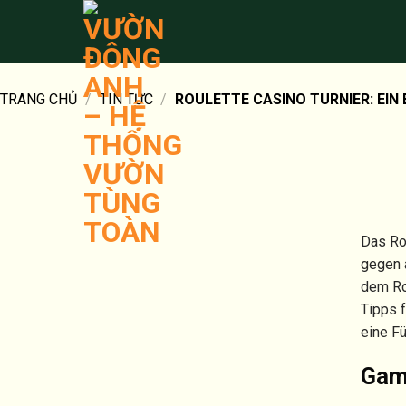
Bỏ
qua
nội
dung
TRANG CHỦ
/
TIN TỨC
/
ROULETTE CASINO TURNIER: EIN
Das Rou
gegen 
dem Ro
Tipps f
eine Fü
Game