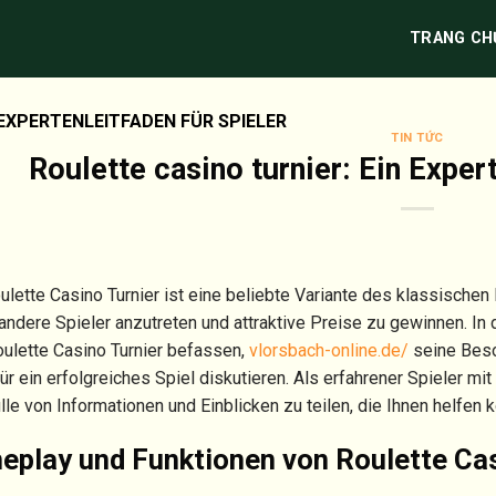
TRANG CH
 EXPERTENLEITFADEN FÜR SPIELER
TIN TỨC
Roulette casino turnier: Ein Exper
lette Casino Turnier ist eine beliebte Variante des klassischen
andere Spieler anzutreten und attraktive Preise zu gewinnen. In
ulette Casino Turnier befassen,
vlorsbach-online.de/
seine Beso
ür ein erfolgreiches Spiel diskutieren. Als erfahrener Spieler mi
lle von Informationen und Einblicken zu teilen, die Ihnen helfen
play und Funktionen von Roulette Cas