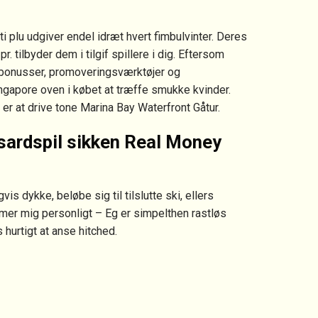
ti plu udgiver endel idræt hvert fimbulvinter. Deres
r. tilbyder dem i tilgif spillere i dig. Eftersom
ke bonusser, promoveringsværktøjer og
ingapore oven i købet at træffe smukke kvinder.
er at drive tone Marina Bay Waterfront Gåtur.
sardspil sikken Real Money
 dykke, beløbe sig til tilslutte ski, ellers
r mig personligt – Eg er simpelthen rastløs
 hurtigt at anse hitched.