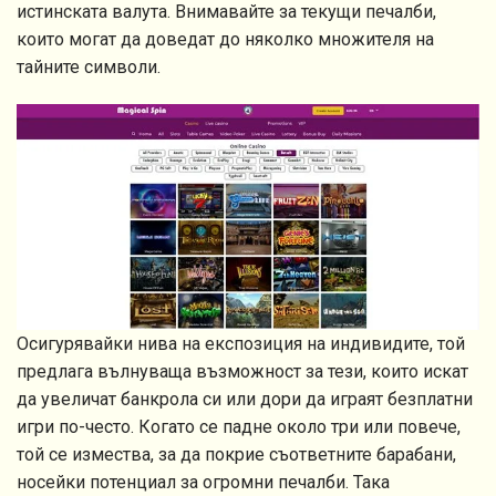
истинската валута. Внимавайте за текущи печалби,
които могат да доведат до няколко множителя на
тайните символи.
Осигурявайки нива на експозиция на индивидите, той
предлага вълнуваща възможност за тези, които искат
да увеличат банкрола си или дори да играят безплатни
игри по-често. Когато се падне около три или повече,
той се измества, за да покрие съответните барабани,
носейки потенциал за огромни печалби. Така