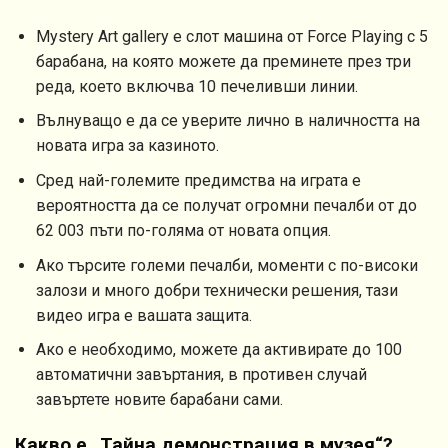
Mystery Art gallery е слот машина от Force Playing с 5
барабана, на която можете да преминете през три
реда, което включва 10 печеливши линии.
Вълнуващо е да се уверите лично в наличността на
новата игра за казиното.
Сред най-големите предимства на играта е
вероятността да се получат огромни печалби от до
62 003 пъти по-голяма от новата опция.
Ако търсите големи печалби, моменти с по-високи
залози и много добри технически решения, тази
видео игра е вашата защита.
Ако е необходимо, можете да активирате до 100
автоматични завъртания, в противен случай
завъртете новите барабани сами.
Какво е „Тайна демонстрация в музея“?