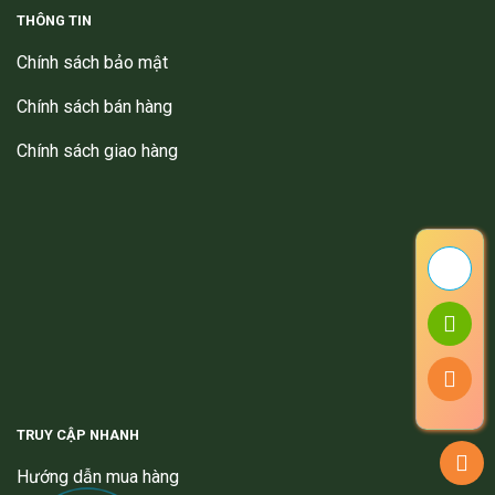
THÔNG TIN
Chính sách bảo mật
Chính sách bán hàng
Chính sách giao hàng
TRUY CẬP NHANH
Hướng dẫn mua hàng