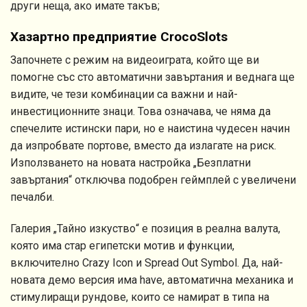
други неща, ако имате такъв;
Хазартно предприятие CrocoSlots
Започнете с режим на видеоиграта, който ще ви
помогне със сто автоматични завъртания и веднага ще
видите, че тези комбинации са важни и най-
инвестиционните знаци. Това означава, че няма да
спечелите истински пари, но е наистина чудесен начин
да изпробвате портове, вместо да излагате на риск.
Използването на новата настройка „Безплатни
завъртания“ отключва подобрен геймплей с увеличени
печалби.
Галерия „Тайно изкуство“ е позиция в реална валута,
която има стар египетски мотив и функции,
включително Crazy Icon и Spread Out Symbol. Да, най-
новата демо версия има have, автоматична механика и
стимулиращи рундове, които се намират в типа на