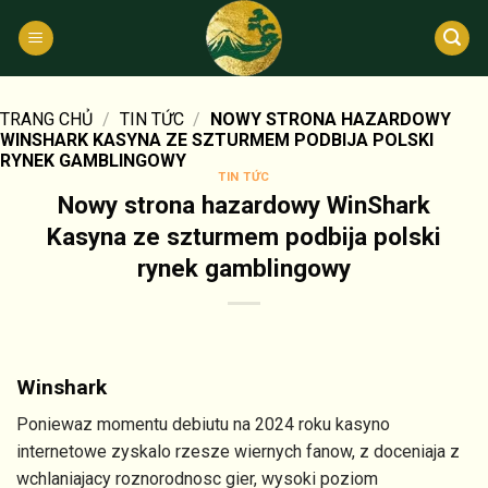
Bỏ
qua
nội
dung
TRANG CHỦ
/
TIN TỨC
/
NOWY STRONA HAZARDOWY
WINSHARK KASYNA ZE SZTURMEM PODBIJA POLSKI
RYNEK GAMBLINGOWY
TIN TỨC
Nowy strona hazardowy WinShark
Kasyna ze szturmem podbija polski
rynek gamblingowy
Winshark
Poniewaz momentu debiutu na 2024 roku kasyno
internetowe zyskalo rzesze wiernych fanow, z doceniaja z
wchlaniajacy roznorodnosc gier, wysoki poziom