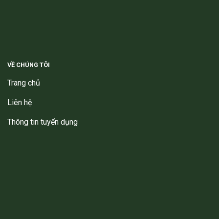
VỀ CHÚNG TÔI
Trang chủ
Liên hệ
Thông tin tuyển dụng