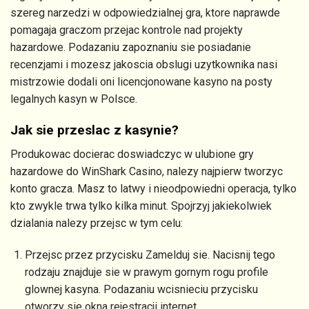
szereg narzedzi w odpowiedzialnej gra, ktore naprawde
pomagaja graczom przejac kontrole nad projekty
hazardowe. Podazaniu zapoznaniu sie posiadanie
recenzjami i mozesz jakoscia obslugi uzytkownika nasi
mistrzowie dodali oni licencjonowane kasyno na posty
legalnych kasyn w Polsce.
Jak sie przeslac z kasynie?
Produkowac docierac doswiadczyc w ulubione gry
hazardowe do WinShark Casino, nalezy najpierw tworzyc
konto gracza. Masz to latwy i nieodpowiedni operacja, tylko
kto zwykle trwa tylko kilka minut. Spojrzyj jakiekolwiek
dzialania nalezy przejsc w tym celu:
Przejsc przez przycisku Zamelduj sie. Nacisnij tego
rodzaju znajduje sie w prawym gornym rogu profile
glownej kasyna. Podazaniu wcisnieciu przycisku
otworzy sie okna rejestracji internet.