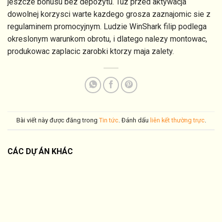
jeszcze bonusu bez depozytu. Tuz przed aktywacja
dowolnej korzysci warte kazdego grosza zaznajomic sie z
regulaminem promocyjnym. Ludzie WinShark filip podlega
okreslonym warunkom obrotu, i dlatego nalezy montowac,
produkowac zaplacic zarobki ktorzy maja zalety.
Bài viết này được đăng trong
Tin tức
. Đánh dấu
liên kết thường trực
.
CÁC DỰ ÁN KHÁC