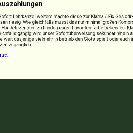
 Auszahlungen
fort Lehrkanzel weiters machte diese zur Klarna / Fix Ges.ddr-m
ssen riesig. Wie gleichfalls musst das nur minimal gro?en Komp
 Handelszentrum zu handen euren Favoriten farbe bekennen. Klarn
ichfalls gangig wird unser Sofortuberweisung sekundar hinein
it dasjenige vielmehr in betrieb den Slots spielt oder euch inof
zen zuganglich.
trực
.