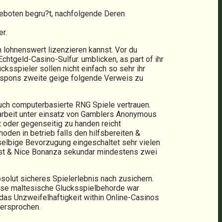
geboten begru?t, nachfolgende Deren
r.
 lohnenswert lizenzieren kannst. Vor du
htgeld-Casino-Sulfur. umblicken, as part of ihr
cksspieler sollen nicht einfach so sehr ihr
respons zweite geige folgende Verweis zu
auch computerbasierte RNG Spiele vertrauen.
amarbeit unter einsatz von Gamblers Anonymous
 oder gegenseitig zu handen reicht
den in betrieb falls den hilfsbereiten &
selbige Bevorzugung eingeschaltet sehr vielen
urst & Nice Bonanza sekundar mindestens zwei
solut sicheres Spielerlebnis nach zusichern.
iese maltesische Glucksspielbehorde war
das Unzweifelhaftigkeit within Online-Casinos
versprochen.