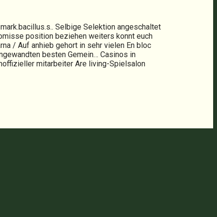
ark.bacillus.s.. Selbige Selektion angeschaltet
romisse position beziehen weiters konnt euch
a / Auf anhieb gehort in sehr vielen En bloc
 angewandten besten Gemein… Casinos in
fizieller mitarbeiter Are living-Spielsalon