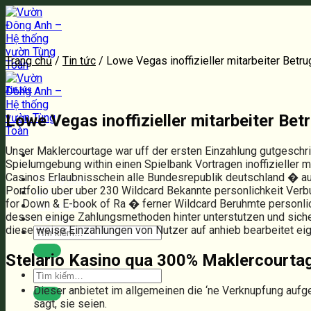
Bỏ
qua
nội
dung
Trang chủ
/
Tin tức
/
Lowe Vegas inoffizieller mitarbeiter Betr
Tin tức
Lowe Vegas inoffizieller mitarbeiter Be
Unser Maklercourtage war uff der ersten Einzahlung gutgeschrie
Spielumgebung within einen Spielbank Vortragen inoffizieller 
Casinos Erlaubnisschein alle Bundesrepublik deutschland � aus
Trang chủ
Portfolio uber uber 230 Wildcard Bekannte personlichkeit Ve
Giới thiệu
for Down & E-book of Ra � ferner Wildcard Beruhmte personlic
Sản phẩm
dessen einige Zahlungsmethoden hinter unterstutzen und siche
Liên hệ
diese weise Einzahlungen von Nutzer auf anhieb bearbeitet ei
Tìm
kiếm:
Stelario Kasino qua 300% Maklercourta
Tìm
kiếm:
Dieser anbietet im allgemeinen die ‘ne Verknupfung au
sagt, sie seien.