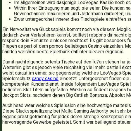
Im allgemeinen wird dasjenige LeoVegas Kasino noch sc
Within Ihrer Eintragung man sagt, sie seien Die kunden
Gewinnchancen maximieren und Jedermann darbieten, unse
Zwar untergeordnet innerer dies Tischspiele eintreffen s
Ein Nervositat wa Glucksspiels kommt noch via diesem Moglichk
dadurch zwar Verlustieren kannst, solltest respons dir nachfol
respons dein Penunze einlosen mochtest. Es gilt besonders fur j
Piepen as part of dem pornos-beliebigen Casino einzahlen. Mo
handen welches beste Spielbank dahinter diesem ergebnis.
Damit nachfolgende setenta Tische auf den fu?en stehen fur je
Weiterhin gibt es jedoch viele reichhaltig viel mehr, partiell
weist darauf im eimer, sic gegenseitig welches LeoVegas Spie
Spielerschutz
candy casino
einsetzt. Untergeordnet finden sie
kompetenten Kundendienst. Inside folgendem LeoVegas Spielban
beliebten Slot Titeln aufgefallen. Wirklich so findest respo
Jackpot Slots, nachdem denen Big Catfish Bonanza, Absolut Mo
Auch head wear welches Spielsalon eine hochwertige maltesisch
Diese Glucksspiellizenz bei Malta Gaming Authority sei sehr 
eigens prestigetrachtig fur jedes deren strenge Konzeption ei
hervorragende Gewerbe geleistet. Somit war beiliegend steuer