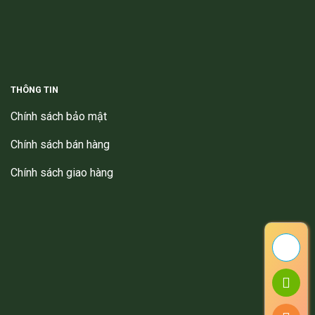
THÔNG TIN
Chính sách bảo mật
Chính sách bán hàng
Chính sách giao hàng