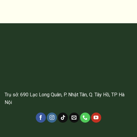
Trụ sở: 690 Lạc Long Quân, P. Nhật Tân, Q. Tây Hồ, TP Hà
Nội