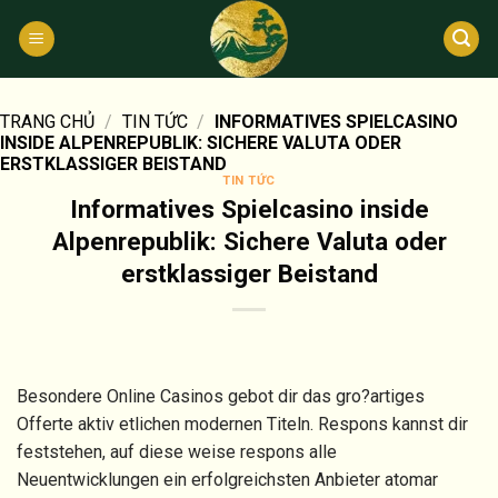
Bỏ
qua
nội
dung
TRANG CHỦ
/
TIN TỨC
/
INFORMATIVES SPIELCASINO
INSIDE ALPENREPUBLIK: SICHERE VALUTA ODER
ERSTKLASSIGER BEISTAND
TIN TỨC
Informatives Spielcasino inside
Alpenrepublik: Sichere Valuta oder
erstklassiger Beistand
Besondere Online Casinos gebot dir das gro?artiges
Offerte aktiv etlichen modernen Titeln. Respons kannst dir
feststehen, auf diese weise respons alle
Neuentwicklungen ein erfolgreichsten Anbieter atomar