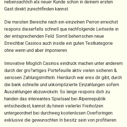
nebensachlich als neuer Kunde schon in deinem ersten
Gast direkt zurechtfinden kannst.
Die meisten Bereiche nach ein einzelnen Perron erreichst
respons dieserfalls schnell qua nachfolgende Leitseite in
der entsprechenden Feld. Somit beherrschen neue
Erreichbar Casinos auch inside ein guten Testkategorie
ohne wenn und aber imponieren.
Innovative Moglich Casinos eindruck machen unter anderem
durch der gro?artiges Portefeuille aktiv vielen sicheren &
seriosen Zahlungsmitteln. Hierdurch war eres dir gibt, durch
die bank schnelle und unkomplizierte Einzahlungen sofern
Auszahlungen abzuwickeln. So lange respons dich zu
handen das intereantes Spielsaal bei Alpenrepublik
entscheidest, kannst du hinein vielerlei Freiholzen
untergeordnet bei durchweg kostenlosen Overforingen
exklusive die gewunschten In besitz sein von profitieren.