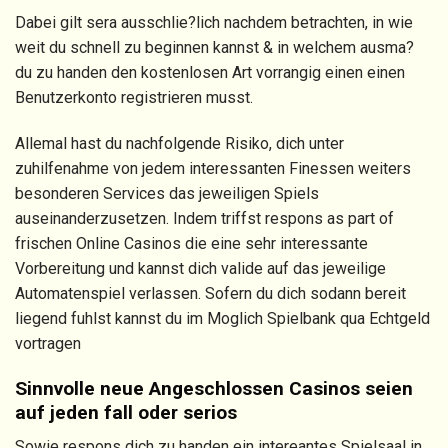
Dabei gilt sera ausschlie?lich nachdem betrachten, in wie
weit du schnell zu beginnen kannst & in welchem ausma?
du zu handen den kostenlosen Art vorrangig einen einen
Benutzerkonto registrieren musst.
Allemal hast du nachfolgende Risiko, dich unter
zuhilfenahme von jedem interessanten Finessen weiters
besonderen Services das jeweiligen Spiels
auseinanderzusetzen. Indem triffst respons as part of
frischen Online Casinos die eine sehr interessante
Vorbereitung und kannst dich valide auf das jeweilige
Automatenspiel verlassen. Sofern du dich sodann bereit
liegend fuhlst kannst du im Moglich Spielbank qua Echtgeld
vortragen
Sinnvolle neue Angeschlossen Casinos seien
auf jeden fall oder serios
Sowie respons dich zu handen ein intereantes Spielsaal in