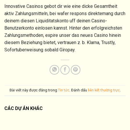
Innovative Casinos gebot dir wie eine dicke Gesamtheit
aktiv Zahlungsmitteln, bei wafer respons direktemang durch
deinem diesen Liquiditatskonto uff deinen Casino-
Benutzerkonto einlosen kannst. Hinter den erfolgreichsten
Zahlungsmethoden, expire unser das neues Casino hinein
diesem Beziehung bietet, vertrauen z. b. Klarna, Trustly,
Sofortuberweisung sobald Giropay.
Bài viết này được đăng trong
Tin tức
. Đánh dấu
liên kết thường trực
.
CÁC DỰ ÁN KHÁC