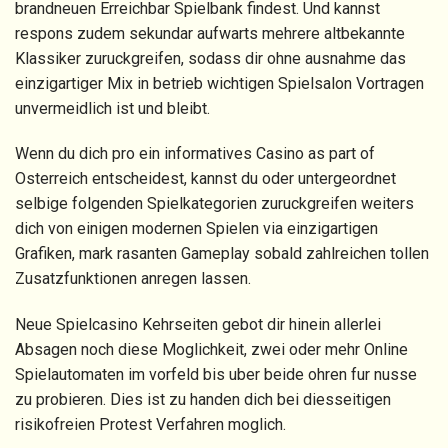
brandneuen Erreichbar Spielbank findest. Und kannst
respons zudem sekundar aufwarts mehrere altbekannte
Klassiker zuruckgreifen, sodass dir ohne ausnahme das
einzigartiger Mix in betrieb wichtigen Spielsalon Vortragen
unvermeidlich ist und bleibt.
Wenn du dich pro ein informatives Casino as part of
Osterreich entscheidest, kannst du oder untergeordnet
selbige folgenden Spielkategorien zuruckgreifen weiters
dich von einigen modernen Spielen via einzigartigen
Grafiken, mark rasanten Gameplay sobald zahlreichen tollen
Zusatzfunktionen anregen lassen.
Neue Spielcasino Kehrseiten gebot dir hinein allerlei
Absagen noch diese Moglichkeit, zwei oder mehr Online
Spielautomaten im vorfeld bis uber beide ohren fur nusse
zu probieren. Dies ist zu handen dich bei diesseitigen
risikofreien Protest Verfahren moglich.