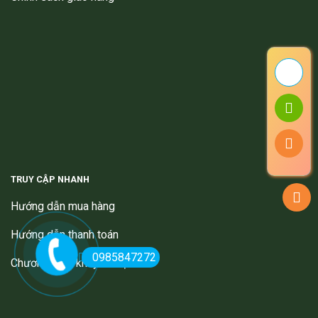
TRUY CẬP NHANH
Hướng dẫn mua hàng
Hướng dẫn thanh toán
0985847272
Chương trình khuyến mại