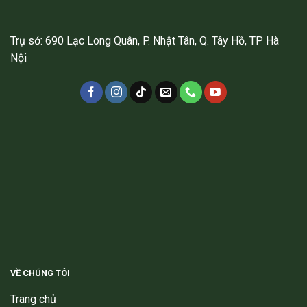
Trụ sở: 690 Lạc Long Quân, P. Nhật Tân, Q. Tây Hồ, TP Hà
Nội
VỀ CHÚNG TÔI
Trang chủ