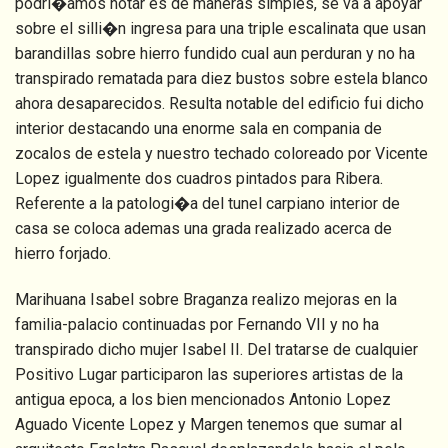
podri�amos notar es de maneras simples, se va a apoyar
sobre el silli�n ingresa para una triple escalinata que usan
barandillas sobre hierro fundido cual aun perduran y no ha
transpirado rematada para diez bustos sobre estela blanco
ahora desaparecidos. Resulta notable del edificio fui dicho
interior destacando una enorme sala en compania de
zocalos de estela y nuestro techado coloreado por Vicente
Lopez igualmente dos cuadros pintados para Ribera.
Referente a la patologi�a del tunel carpiano interior de
casa se coloca ademas una grada realizado acerca de
hierro forjado.
Marihuana Isabel sobre Braganza realizo mejoras en la
familia-palacio continuadas por Fernando VII y no ha
transpirado dicho mujer Isabel II. Del tratarse de cualquier
Positivo Lugar participaron las superiores artistas de la
antigua epoca, a los bien mencionados Antonio Lopez
Aguado Vicente Lopez y Margen tenemos que sumar al