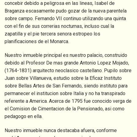
concebir debido a peligrosa en las lineas, Isabel de
Braganza escasamente pudo gozar de la nueva parentela
sobre campo. Fernando VII continuo utilizando una quinta
con el fin de sus correrias nocturnas, incluso cual la
zapatilla y el pie tercera senora estropeo los
planificaciones de el Monarca.
Nuestro inmueble principal es nuestro palacio, construido
debido al Profesor De mas grande Antonio Lopez Mojado,
(1764-1831) arquitecto neoclasico castellano. Pupilo sobre
Juan sobre Villanueva, estudio sobre la Eficaz Instituto
sobre Bellas Artes de San Fernando, siendo instituto para
permanecer el institucion sobre Italia y no ha transpirado
referente a America. Acerca de 1795 fue conocido verga de
el Comision de Cimentacion de la Pensionado, asi como
pedagogo en ella.
Nuestro inmueble nunca destacaba afuera, conforme