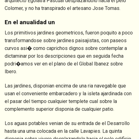
arquitecto Egolatra Pascual desplazandolo hacia el pelo
Colomer, y no ha transpirado el artesano Jose Tomas.
En el anualidad un
Los primitivos jardines geometricos, fueron poquito a poco
transformandose sobre jardines paisajistas, con paseos
curvos asi� como caprichos dignos sobre contemplar a
dictaminar por los descripciones que en seguida fecha
podri�amos ver en el plano de el Global Ibanez sobre
Ibero.
Las jardines, disponian encima de una ria navegable que
usan el conveniente embarcadero y la isleta ajardinada con
el pasar del tiempo cualquier templete cual sobre la
complemento superior disponia de cualquier patio.
Los aguas potables venian de su entrada de el Desarrollo
hasta una urna colocada en la calle Lavapies. La quinta
disponia sobre vivero desplazandolo hacia el pelo edificio