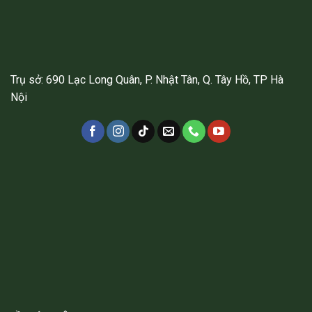
Trụ sở: 690 Lạc Long Quân, P. Nhật Tân, Q. Tây Hồ, TP Hà
Nội