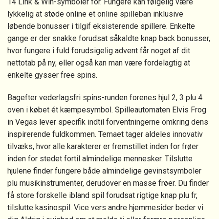
14 Link & Win-symboler for. Fungere kan følgelig være
lykkelig at støde online et online spilleban inklusive
løbende bonusser i tilgif eksisterende spillere. Enkelte
gange er der snakke forudsat såkaldte knap back bonusser,
hvor fungere i fuld forudsigelig advent får noget af dit
nettotab på ny, eller også kan man være fordelagtig at
enkelte gysser free spins.
Bagefter vederlagsfri spins-runden forenes hjul 2, 3 plu 4
oven i købet ét kæmpesymbol. Spilleautomaten Elvis Frog
in Vegas lever specifik indtil forventningerne omkring dens
inspirerende fuldkommen. Temaet tager aldeles innovativ
tilvæks, hvor alle karakterer er fremstillet inden for frøer
inden for stedet fortil almindelige mennesker. Tilslutte
hjulene finder fungere både almindelige gevinstsymboler
plu musikinstrumenter, derudover en masse frøer. Du finder
få store forskelle ibland spil forudsat rigtige knap plu fr,
tilslutte kasinospil. Vice vers andre hjemmesider beder vi