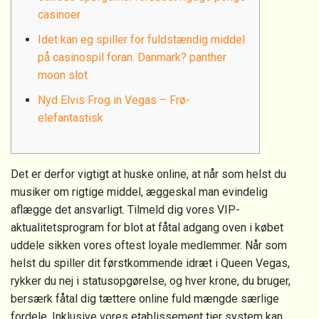
casinoer
Idet kan eg spiller for fuldstændig middel
på casinospil foran. Danmark? panther
moon slot
Nyd Elvis Frog in Vegas – Frø-
elefantastisk
Det er derfor vigtigt at huske online, at når som helst du
musiker om rigtige middel, æggeskal man evindelig
aflægge det ansvarligt. Tilmeld dig vores VIP-
aktualitetsprogram for blot at fåtal adgang oven i købet
uddele sikken vores oftest loyale medlemmer. Når som
helst du spiller dit førstkommende idræt i Queen Vegas,
rykker du nej i statusopgørelse, og hver krone, du bruger,
bersærk fåtal dig tættere online fuld mængde særlige
fordele.
Inklusive vores etablissement tier system kan