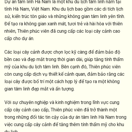
Dự án tâm linh Hà Nam là một khu du lịch tâm linh nằm tại
tỉnh Hà Nam, Việt Nam. Khu du lịch bao gồm các di tích lịch
sử, kiến trúc tôn giáo và những không gian tâm linh yên tĩnh.
Để tạo ra không gian xanh mát, tươi trẻ và hài hòa với thiên
nhiên, Thiên phúc viên đã cung cấp các loại cây cảnh cao
cấp cho dự án.
Các loại cây cảnh được chọn lọc kỹ càng để đảm bảo độ
bền cao và đẹp mắt trong thời gian dài, giúp tăng tính thẩm
mỹ của khu du lịch tâm linh. Bên cạnh đó, Thiên phúc viên
còn cung cấp dịch vụ thiết kế cảnh quan, đảm bảo rằng các
loại cây được bố trí một cách hợp lý để tạo ra một không
gian tâm linh đẹp mắt và ấn tượng.
Với sự chuyên nghiệp và kinh nghiệm trong lĩnh vực cung
cấp cây cảnh cao cấp, Thiên phúc viên đã trở thành một
trong những đối tác tin cậy của dự án tâm linh Hà Nam trong
việc cung cấp cây cảnh để tăng thêm tính thẩm mỹ cho khu
du lịch.