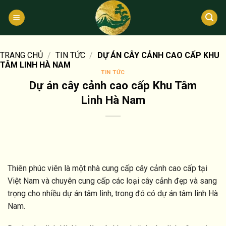
Bỏ
qua
nội
dung
TRANG CHỦ
/
TIN TỨC
/
DỰ ÁN CÂY CẢNH CAO CẤP KHU
TÂM LINH HÀ NAM
TIN TỨC
Dự án cây cảnh cao cấp Khu Tâm
Linh Hà Nam
Thiên phúc viên là một nhà cung cấp cây cảnh cao cấp tại
Việt Nam và chuyên cung cấp các loại cây cảnh đẹp và sang
trọng cho nhiều dự án tâm linh, trong đó có dự án tâm linh Hà
Nam.