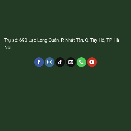
Trụ sở: 690 Lạc Long Quân, P. Nhật Tân, Q. Tây Hồ, TP Hà
Nội