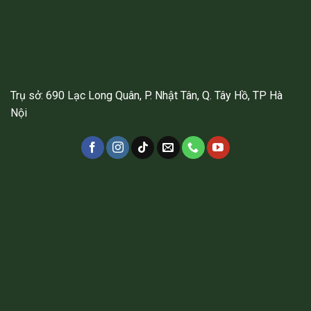
Trụ sở: 690 Lạc Long Quân, P. Nhật Tân, Q. Tây Hồ, TP Hà
Nội