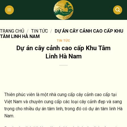
Bỏ
qua
nội
dung
TRANG CHỦ
/
TIN TỨC
/
DỰ ÁN CÂY CẢNH CAO CẤP KHU
TÂM LINH HÀ NAM
TIN TỨC
Dự án cây cảnh cao cấp Khu Tâm
Linh Hà Nam
Thiên phúc viên là một nhà cung cấp cây cảnh cao cấp tại
Việt Nam và chuyên cung cấp các loại cây cảnh đẹp và sang
trọng cho nhiều dự án tâm linh, trong đó có dự án tâm linh Hà
Nam.