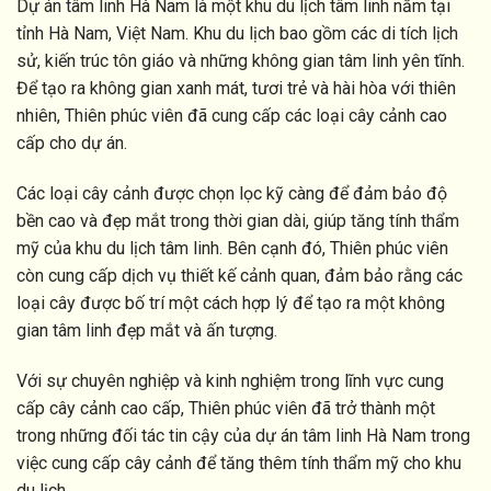
Dự án tâm linh Hà Nam là một khu du lịch tâm linh nằm tại
tỉnh Hà Nam, Việt Nam. Khu du lịch bao gồm các di tích lịch
sử, kiến trúc tôn giáo và những không gian tâm linh yên tĩnh.
Để tạo ra không gian xanh mát, tươi trẻ và hài hòa với thiên
nhiên, Thiên phúc viên đã cung cấp các loại cây cảnh cao
cấp cho dự án.
Các loại cây cảnh được chọn lọc kỹ càng để đảm bảo độ
bền cao và đẹp mắt trong thời gian dài, giúp tăng tính thẩm
mỹ của khu du lịch tâm linh. Bên cạnh đó, Thiên phúc viên
còn cung cấp dịch vụ thiết kế cảnh quan, đảm bảo rằng các
loại cây được bố trí một cách hợp lý để tạo ra một không
gian tâm linh đẹp mắt và ấn tượng.
Với sự chuyên nghiệp và kinh nghiệm trong lĩnh vực cung
cấp cây cảnh cao cấp, Thiên phúc viên đã trở thành một
trong những đối tác tin cậy của dự án tâm linh Hà Nam trong
việc cung cấp cây cảnh để tăng thêm tính thẩm mỹ cho khu
du lịch.