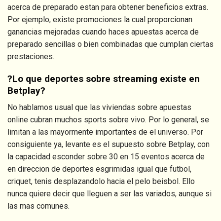
acerca de preparado estan para obtener beneficios extras.
Por ejemplo, existe promociones la cual proporcionan
ganancias mejoradas cuando haces apuestas acerca de
preparado sencillas o bien combinadas que cumplan ciertas
prestaciones.
?Lo que deportes sobre streaming existe en
Betplay?
No hablamos usual que las viviendas sobre apuestas
online cubran muchos sports sobre vivo. Por lo general, se
limitan a las mayormente importantes de el universo. Por
consiguiente ya, levante es el supuesto sobre Betplay, con
la capacidad esconder sobre 30 en 15 eventos acerca de
en direccion de deportes esgrimidas igual que futbol,
criquet, tenis desplazandolo hacia el pelo beisbol. Ello
nunca quiere decir que lleguen a ser las variados, aunque si
las mas comunes.