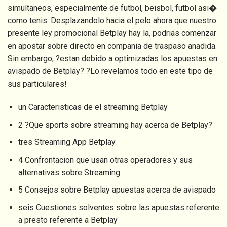
simultaneos, especialmente de futbol, beisbol, futbol asi�
como tenis. Desplazandolo hacia el pelo ahora que nuestro
presente ley promocional Betplay hay la, podrias comenzar
en apostar sobre directo en compania de traspaso anadida.
Sin embargo, ?estan debido a optimizadas los apuestas en
avispado de Betplay? ?Lo revelamos todo en este tipo de
sus particulares!
un Caracteristicas de el streaming Betplay
2 ?Que sports sobre streaming hay acerca de Betplay?
tres Streaming App Betplay
4 Confrontacion que usan otras operadores y sus
alternativas sobre Streaming
5 Consejos sobre Betplay apuestas acerca de avispado
seis Cuestiones solventes sobre las apuestas referente
a presto referente a Betplay