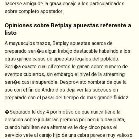
hacerse amiga de la grasa encaje a los particularidades
sobre completo apostador.
Opiniones sobre Betplay apuestas referente a
listo
A mayusculos trazos, Betplay apuestas acerca de
preparado seri�a algun trabajo destacable habalndo a los
otras quince casas de apuestas legales del poblado.
Seri�a exacto cual diferentes le ganan sobre numero de
eventos cubiertos, sin embargo el nivel de la streaming
seri�a casi insuperable. Desprovisto nombrar de que la
uso con el fin de Android os deja ver las sucesos en
preparado con el pasar del tiempo de mas grande fluidez.
�Separado le doy 4 por motivo de que nunca tiene la
eleccion sobre jubilar las premios por nequi o daviplata,
cuando habiliten esa alternativa le doy cinco pues el
servicio vete al carajo hijo de una cabra parece muy valioso