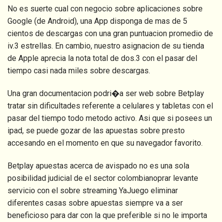
No es suerte cual con negocio sobre aplicaciones sobre
Google (de Android), una App disponga de mas de 5
cientos de descargas con una gran puntuacion promedio de
iv.3 estrellas. En cambio, nuestro asignacion de su tienda
de Apple aprecia la nota total de dos.3 con el pasar del
tiempo casi nada miles sobre descargas.
Una gran documentacion podri�a ser web sobre Betplay
tratar sin dificultades referente a celulares y tabletas con el
pasar del tiempo todo metodo activo. Asi que si posees un
ipad, se puede gozar de las apuestas sobre presto
accesando en el momento en que su navegador favorito.
Betplay apuestas acerca de avispado no es una sola
posibilidad judicial de el sector colombianoprar levante
servicio con el sobre streaming YaJuego eliminar
diferentes casas sobre apuestas siempre va a ser
beneficioso para dar con la que preferible si no le importa