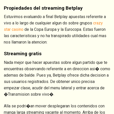
Propiedades del streaming Betplay
Estuvimos evaluando a final Betplay apuestas referente a
vivo a lo largo de cualquier algun do sobre grupos
crazy
star casino
de la Copa Europa y la Eurocopa. Estas fueron
las caracteristicas y no ha transpirado utilidades cual mas
nos llamaron la atencion:
Streaming gratis
Nada mejor que hacer apuestas sobre algun partido que te
encuentras observando referente a en direccion asi� como
ademas de balde. Pues ya, Betplay ofrece dicha decision a
sus usuarios registrados. De obtener unico precisa
empezar clase, acudir del menu lateral y entrar acerca de
�Transmision sobre vivo�.
Alla se podri�an mover desplegaran los contenidos con
manga larga streaming vacante al momento. Arriba de los