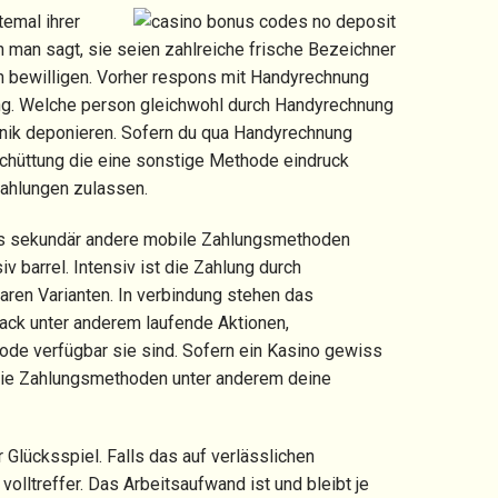
emal ihrer
n man sagt, sie seien zahlreiche frische Bezeichner
n bewilligen. Vorher respons mit Handyrechnung
ng. Welche person gleichwohl durch Handyrechnung
chnik deponieren. Sofern du qua Handyrechnung
chüttung die eine sonstige Methode eindruck
Zahlungen zulassen.
ns sekundär andere mobile Zahlungsmethoden
 barrel. Intensiv ist die Zahlung durch
aren Varianten. In verbindung stehen das
back unter anderem laufende Aktionen,
ode verfügbar sie sind. Sofern ein Kasino gewiss
t die Zahlungsmethoden unter anderem deine
Glücksspiel. Falls das auf verlässlichen
olltreffer. Das Arbeitsaufwand ist und bleibt je