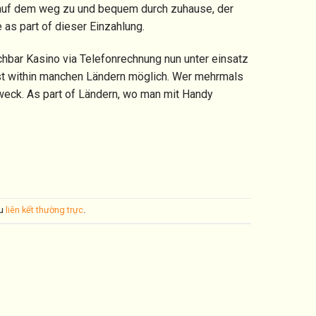
t auf dem weg zu und bequem durch zuhause, der
s part of dieser Einzahlung.
hbar Kasino via Telefonrechnung nun unter einsatz
ist within manchen Ländern möglich. Wer mehrmals
weck. As part of Ländern, wo man mit Handy
ấu
liên kết thường trực
.