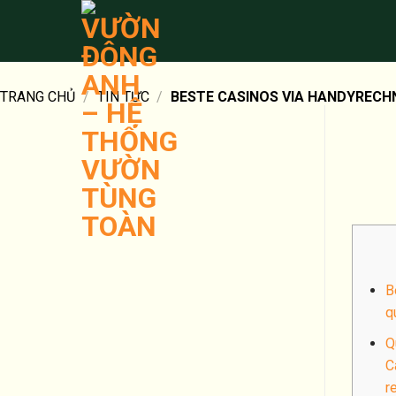
Bỏ
qua
nội
dung
TRANG CHỦ
/
TIN TỨC
/
BESTE CASINOS VIA HANDYRECHN
B
q
Q
C
r