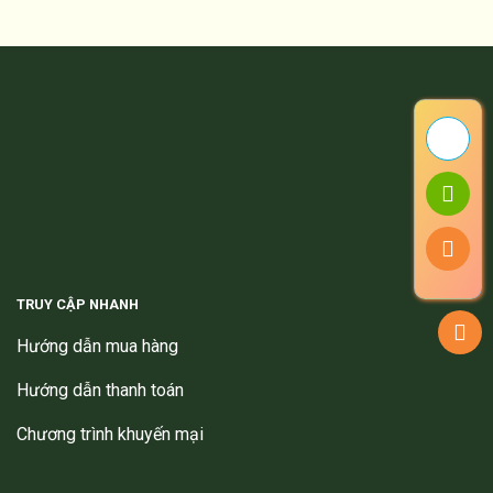
TRUY CẬP NHANH
Hướng dẫn mua hàng
Hướng dẫn thanh toán
Chương trình khuyến mại