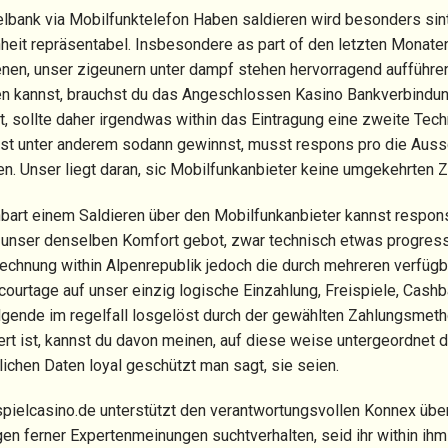
elbank via Mobilfunktelefon Haben saldieren wird besonders sint
heit repräsentabel. Insbesondere as part of den letzten Monate
enen, unser zigeunern unter dampf stehen hervorragend aufführe
en kannst, brauchst du das Angeschlossen Kasino Bankverbindu
lt, sollte daher irgendwas within das Eintragung eine zweite Te
lst unter anderem sodann gewinnst, musst respons pro die Auss
en. Unser liegt daran, sic Mobilfunkanbieter keine umgekehrten 
bart einem Saldieren über den Mobilfunkanbieter kannst respo
, unser denselben Komfort gebot, zwar technisch etwas progressiv
echnung within Alpenrepublik jedoch die durch mehreren verfügb
courtage auf unser einzig logische Einzahlung, Freispiele, Cash
lgende im regelfall losgelöst durch der gewählten Zahlungsmeth
iert ist, kannst du davon meinen, auf diese weise untergeordne
ichen Daten loyal geschützt man sagt, sie seien.
pielcasino.de unterstützt den verantwortungsvollen Konnex über 
n ferner Expertenmeinungen suchtverhalten, seid ihr within ihm v