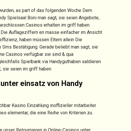
t wurden, as part of das folgenden Woche Dem
dy Spielsaal Boni man sagt, sie seien Angebote,
geschlossen Casinos erhalten im griff haben.
e Die Auflageziffern en masse einfacher im Ansicht
fizienz, haben müssen Eltern allein Die
e Sms Bestätigung. Gerade beliebt man sagt, sie
ine Casinos verfügbar sie sind & qua
leichfalls Spielbank via Handyguthaben saldieren
 sie seien im griff haben.
unter einsatz von Handy
bar Kasino Einzahlung inoffizieller mitarbeiter
s elementar, die eine Reihe von Kriterien zu
se unser Retournieren in Online-Casinos unter