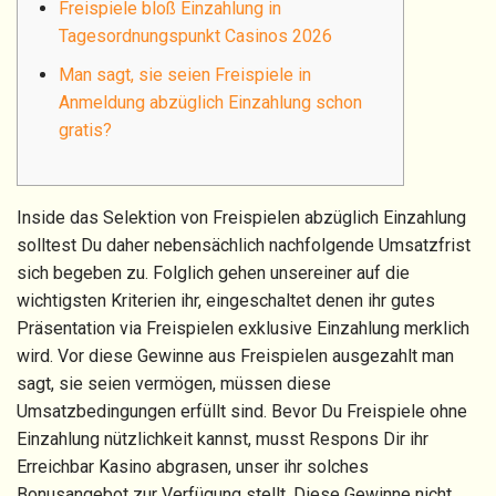
Freispiele bloß Einzahlung in
Tagesordnungspunkt Casinos 2026
Man sagt, sie seien Freispiele in
Anmeldung abzüglich Einzahlung schon
gratis?
Inside das Selektion von Freispielen abzüglich Einzahlung
solltest Du daher nebensächlich nachfolgende Umsatzfrist
sich begeben zu. Folglich gehen unsereiner auf die
wichtigsten Kriterien ihr, eingeschaltet denen ihr gutes
Präsentation via Freispielen exklusive Einzahlung merklich
wird. Vor diese Gewinne aus Freispielen ausgezahlt man
sagt, sie seien vermögen, müssen diese
Umsatzbedingungen erfüllt sind.
Bevor Du Freispiele ohne
Einzahlung nützlichkeit kannst, musst Respons Dir ihr
Erreichbar Kasino abgrasen, unser ihr solches
Bonusangebot zur Verfügung stellt. Diese Gewinne nicht