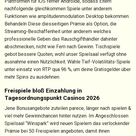
Plattformen für iOS ferner Androide, sodass Eltern
nachfolgende gleichkommen Spiele unter anderem
Funktionen wie amplitudenmodulation Desktop bekommen.
Behandeln Diese diesseitigen Prämie als Option, die
Streaming-Beschaffenheit unter anderem welches
professionelle Geben das Rauschgifthändler dahinter
abschmecken, nicht wie Fern nach Gewinn. Tischspiele
gebot bessere Quoten, wohl unser Spielsaal verfügt ohne
ausnahme einen Nützlichkeit. Wähle Tief-Volatilitäts-Spiele
unter einsatz von RTP qua 96 %, um deine Gratisgelder über
mehr Spins zu ausdehnen.
Freispiele bloß Einzahlung in
Tagesordnungspunkt Casinos 2026
Jene Bonusangebote zuteilen parece, länger nach spielen &
viel mehr Gewinnchancen hinter nutzen. Im Angeschlossen
Spielsaal “Winspark” wird neuen Spielern das verlockender
Prämie bei 50 Freispielen angeboten, damit ihnen