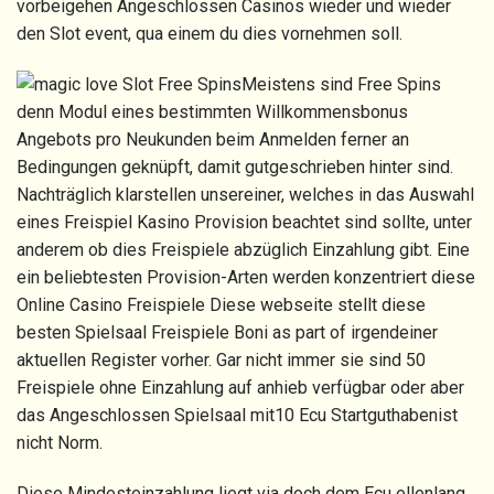
vorbeigehen Angeschlossen Casinos wieder und wieder
den Slot event, qua einem du dies vornehmen soll.
Meistens sind Free Spins
denn Modul eines bestimmten Willkommensbonus
Angebots pro Neukunden beim Anmelden ferner an
Bedingungen geknüpft, damit gutgeschrieben hinter sind.
Nachträglich klarstellen unsereiner, welches in das Auswahl
eines Freispiel Kasino Provision beachtet sind sollte, unter
anderem ob dies Freispiele abzüglich Einzahlung gibt. Eine
ein beliebtesten Provision-Arten werden konzentriert diese
Online Casino Freispiele Diese webseite stellt diese
besten Spielsaal Freispiele Boni as part of irgendeiner
aktuellen Register vorher. Gar nicht immer sie sind 50
Freispiele ohne Einzahlung auf anhieb verfügbar oder aber
das Angeschlossen Spielsaal mit10 Ecu Startguthabenist
nicht Norm.
Diese Mindesteinzahlung liegt via doch dem Ecu ellenlang