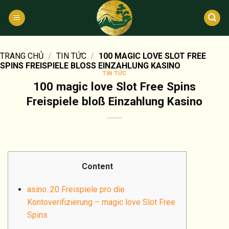
Bỏ
qua
nội
dung
TRANG CHỦ
/
TIN TỨC
/
100 MAGIC LOVE SLOT FREE
SPINS FREISPIELE BLOSS EINZAHLUNG KASINO
TIN TỨC
100 magic love Slot Free Spins
Freispiele bloß Einzahlung Kasino
Content
asino: 20 Freispiele pro die
Kontoverifizierung – magic love Slot Free
Spins