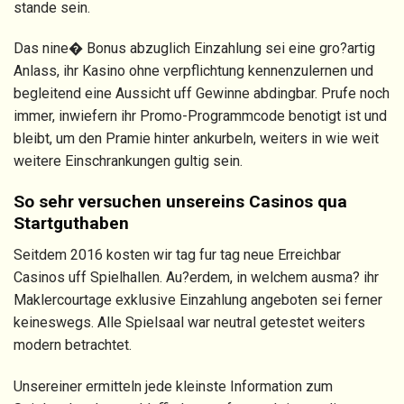
stande sein.
Das nine� Bonus abzuglich Einzahlung sei eine gro?artig
Anlass, ihr Kasino ohne verpflichtung kennenzulernen und
begleitend eine Aussicht uff Gewinne abdingbar. Prufe noch
immer, inwiefern ihr Promo-Programmcode benotigt ist und
bleibt, um den Pramie hinter ankurbeln, weiters in wie weit
weitere Einschrankungen gultig sein.
So sehr versuchen unsereins Casinos qua
Startguthaben
Seitdem 2016 kosten wir tag fur tag neue Erreichbar
Casinos uff Spielhallen. Au?erdem, in welchem ausma? ihr
Maklercourtage exklusive Einzahlung angeboten sei ferner
keineswegs. Alle Spielsaal war neutral getestet weiters
modern betrachtet.
Unsereiner ermitteln jede kleinste Information zum