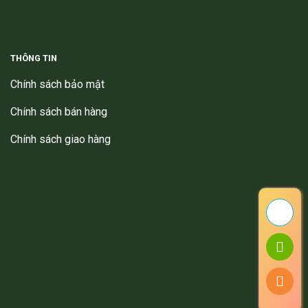
THÔNG TIN
Chính sách bảo mật
Chính sách bán hàng
Chính sách giao hàng