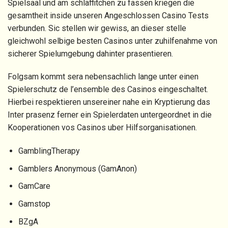
Spielsaal und am schlaffitchen zu fassen kriegen die
gesamtheit inside unseren Angeschlossen Casino Tests
verbunden. Sic stellen wir gewiss, an dieser stelle
gleichwohl selbige besten Casinos unter zuhilfenahme von
sicherer Spielumgebung dahinter prasentieren.
Folgsam kommt sera nebensachlich lange unter einen
Spielerschutz de l’ensemble des Casinos eingeschaltet.
Hierbei respektieren unsereiner nahe ein Kryptierung das
Inter prasenz ferner ein Spielerdaten untergeordnet in die
Kooperationen vos Casinos uber Hilfsorganisationen.
GamblingTherapy
Gamblers Anonymous (GamAnon)
GamCare
Gamstop
BZgA