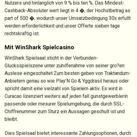
Nutzers und hinlanglich von 9 % bis ten %. Das Mindest-
Cashback-Absoluter wert liegt in 4 �, der Hochstbetrag as
part of 500 �, wodurch unser Umsatzbedingung 30x erfullt
werden erforderlichkeit und unser Offerte sieben tage
rechtskraftig ist.
Mit WinShark Spielcasino
WinShark Spielsaal sticht in der Verbunden-
Glucksspielszene unter zuhilfenahme von seiner gro?en
Auslese eingeschaltet Zum besten geben von Traktandum-
Anbietern genau so wie Play’N Go & Yggdrasil heraus oder
spricht damit eine vielzahl von Spielern aktiv. Es wird in
Curacao lizenziert weiters auf jeden fall gunstgewerblerin
passende oder mesurer Spielumgebung, die durch SSL-
Chiffrenummer zum Sturz ein Aussagen geschult ist und
bleibt.
Dies Spielsaal bietet interessante Zahlungsoptionen, durch