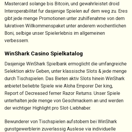
Mastercard solange bis Bitcoin, und gewahrleistet droid
Interoperabilitat fur dasjenige Spielen auf dem weg zu. Eres
gibt jede menge Promotionen unter zuhilfenahme von dem
lukrativen Willkommenspaket unter anderem wochentlichen
Boni, selbige unser Spielerlebnis im allgemeinen
verbessern.
WinShark Casino Spielkatalog
Dasjenige WinShark Spielbank ermoglicht die umfangreiche
Selektion aktiv Geben, unter klassische Slots & jede menge
durch Tischspielen. Das Bieten aktiv Slots hinein WinShark
anbietet beliebte Spiele wie Aloha Emporer Der king,
Report of Decreased ferner Razor Returns. Unser Spiele
unterhalten jede menge von Geschmackern an und werden
der wichtiger Highlight pro Slot-Liebhaber.
Bewunderer von Tischspielen aufstobern bei WinShark
gunstgewerblerin zuverlassig Auslese via individuelle