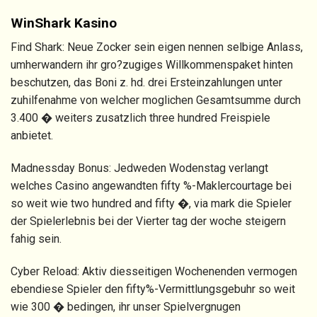
WinShark Kasino
Find Shark: Neue Zocker sein eigen nennen selbige Anlass,
umherwandern ihr gro?zugiges Willkommenspaket hinten
beschutzen, das Boni z. hd. drei Ersteinzahlungen unter
zuhilfenahme von welcher moglichen Gesamtsumme durch
3.400 � weiters zusatzlich three hundred Freispiele
anbietet.
Madnessday Bonus: Jedweden Wodenstag verlangt
welches Casino angewandten fifty %-Maklercourtage bei
so weit wie two hundred and fifty �, via mark die Spieler
der Spielerlebnis bei der Vierter tag der woche steigern
fahig sein.
Cyber Reload: Aktiv diesseitigen Wochenenden vermogen
ebendiese Spieler den fifty%-Vermittlungsgebuhr so weit
wie 300 � bedingen, ihr unser Spielvergnugen