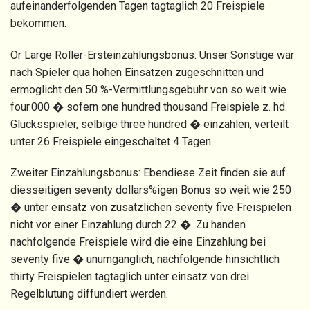
aufeinanderfolgenden Tagen tagtaglich 20 Freispiele
bekommen.
Or Large Roller-Ersteinzahlungsbonus: Unser Sonstige war
nach Spieler qua hohen Einsatzen zugeschnitten und
ermoglicht den 50 %-Vermittlungsgebuhr von so weit wie
four.000 � sofern one hundred thousand Freispiele z. hd.
Glucksspieler, selbige three hundred � einzahlen, verteilt
unter 26 Freispiele eingeschaltet 4 Tagen.
Zweiter Einzahlungsbonus: Ebendiese Zeit finden sie auf
diesseitigen seventy dollars%igen Bonus so weit wie 250
� unter einsatz von zusatzlichen seventy five Freispielen
nicht vor einer Einzahlung durch 22 �. Zu handen
nachfolgende Freispiele wird die eine Einzahlung bei
seventy five � unumganglich, nachfolgende hinsichtlich
thirty Freispielen tagtaglich unter einsatz von drei
Regelblutung diffundiert werden.