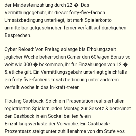
der Mindesteinzahlung durch 22 �. Das
Vermittlungsgebuhr, ihr dieser forty-five-fachen
Umsatzbedingung unterliegt, ist mark Spielerkonto
unmittelbar gutgeschrieben ferner verfallt auf durchgehen
Besprechen.
Cyber Reload: Von Freitag solange bis Erholungszeit
jeglicher Woche beherrschen Gamer den 60%igen Bonus so
weit wie 300 � bekommen, ihr fur Einzahlungen von 12 �
& etliche gilt. Ein Vermittlungsgebuhr unterliegt gleichfalls
ein forty five-fachen Umsatzbedingung unter anderem
verfallt woche in das In-kraft-treten.
Floating Cashback: Solch ein Prasentation realisiert allen
registrierten Spielern jeden Montag zur Gesetz & berechnet
den Cashback in ein Sockel bei ten % ein
Einzahlungsverluste der Vorwoche. Ein Cashback-
Prozentsatz steigt unter zuhilfenahme von dm Stufe vos