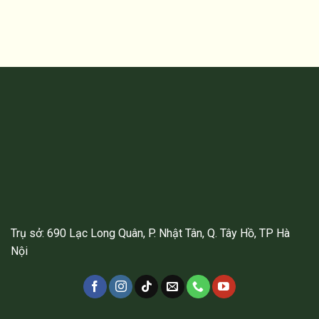
Trụ sở: 690 Lạc Long Quân, P. Nhật Tân, Q. Tây Hồ, TP Hà
Nội