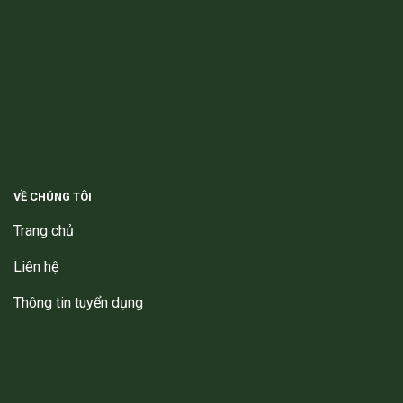
VỀ CHÚNG TÔI
Trang chủ
Liên hệ
Thông tin tuyển dụng