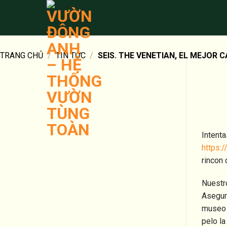
Bỏ
qua
nội
dung
TRANG CHỦ
/
TIN TỨC
/
SEIS. THE VENETIAN, EL MEJOR 
Intenta
https:
rincon 
Nuestr
Asegur
museo 
pelo la