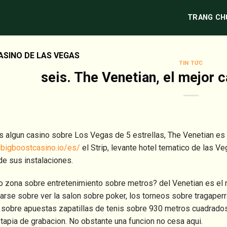
TRANG CH
CASINO DE LAS VEGAS
TIN TỨC
seis. The Venetian, el mejor 
s algun casino sobre Los Vegas de 5 estrellas, The Venetian es t
//bigboostcasino.io/es/
el Strip, levante hotel tematico de las Ve
de sus instalaciones.
o zona sobre entretenimiento sobre metros? del Venetian es el m
arse sobre ver la salon sobre poker, los torneos sobre tragape
sobre apuestas zapatillas de tenis sobre 930 metros cuadrados 
 tapia de grabacion. No obstante una funcion no cesa aqui.