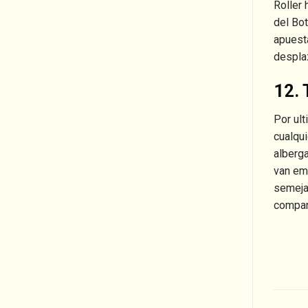
Roller 
del Bot
apuesta
desplaz
12. 
Por ult
cualqui
alberg
van em
semejan
compan