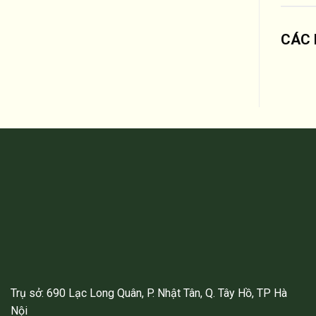
CÁC 
Trụ sở: 690 Lạc Long Quân, P. Nhật Tân, Q. Tây Hồ, TP Hà
Nội