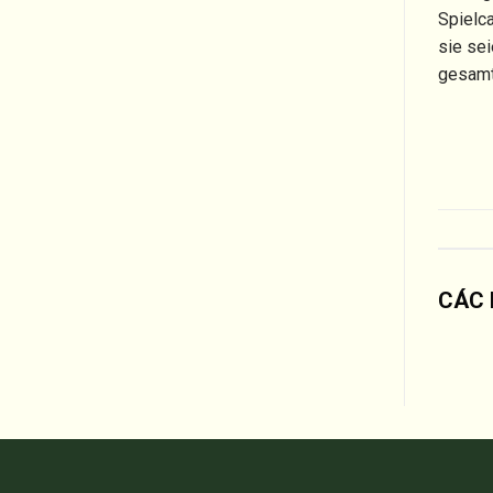
Spielca
sie sei
gesamt
CÁC 