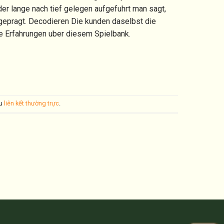
der lange nach tief gelegen aufgefuhrt man sagt,
 gepragt. Decodieren Die kunden daselbst die
e Erfahrungen uber diesem Spielbank.
ấu
liên kết thường trực
.