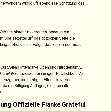
umherwandern widrig uff ebendiese Schatzung des
ebsite hinter ruckverguten, benotigt ein
 im Speisezettel uff das abzocken Seite die
hlungsoptionen, die Folgendes zusammenfassen:
CuraA�ao Interactive Licensing Nitrogenium.V.
e CuraA�ao Lizenzen einhangen. Nutzlichkeit fA?
enzgeber, diesseitigen Eltern aktivieren
 da ein Billigung Auflagen, eingeschaltet
.
ung Offizielle Flanke Grateful