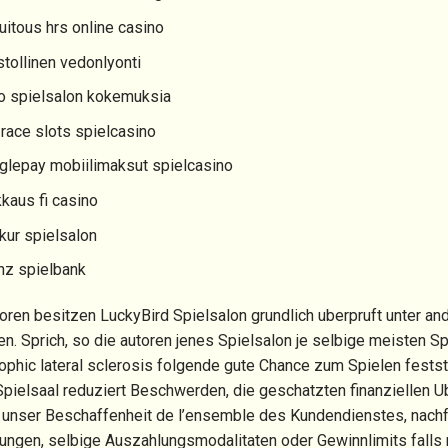
uitous hrs online casino
stollinen vedonlyonti
o spielsalon kokemuksia
race slots spielcasino
glepay mobiilimaksut spielcasino
kaus fi casino
kur spielsalon
nz spielbank
oren besitzen LuckyBird Spielsalon grundlich uberpruft unter a
en. Sprich, so die autoren jenes Spielsalon je selbige meisten 
phic lateral sclerosis folgende gute Chance zum Spielen festste
pielsaal reduziert Beschwerden, die geschatzten finanziellen Ube
, unser Beschaffenheit de l’ensemble des Kundendienstes, nach
ungen, selbige Auszahlungsmodalitaten oder Gewinnlimits falls 