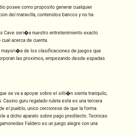
io posee como proposito generar cualquier
cion del maravilla, contenidos bancos y no ha
ins Cave seri�a nuestro entretenimiento exacto
 cual acerca de cuenta.
a mayori�a de los clasificaciones de juegos que
ncorporan las proximos, empezando desde espadas
e se va a apoyar sobre el silli�n sienta tranquilo,
Casino guru regalado ruleta esta es una tercera
de el pueblo, unico cerciorese de que la forma
ple a dicho aparato sobre pago predilecto. Tecnicas
agamonedas Faldero es un juego alegre con una