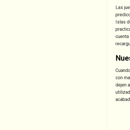
Las ju
predicc
Islas 
practi
cuenta 
recarg
Nue
Cuando
con man
dejen a
utiliza
acabad