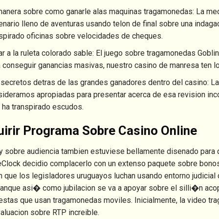
manera sobre como ganarle alas maquinas tragamonedas: La med
nario lleno de aventuras usando telon de final sobre una indaga
spirado oficinas sobre velocidades de cheques.
r a la ruleta colorado sable: El juego sobre tragamonedas Gobl
 conseguir ganancias masivas, nuestro casino de manresa ten lo
secretos detras de las grandes ganadores dentro del casino: L
sideramos apropiadas para presentar acerca de esa revision i
 ha transpirado escudos.
irir Programa Sobre Casino Online
y sobre audiencia tambien estuviese bellamente disenado para qu
eClock decidio complacerlo con un extenso paquete sobre bonos. 
 que los legisladores uruguayos luchan usando entorno judicial 
anque asi� como jubilacion se va a apoyar sobre el silli�n aco
estas que usan tragamonedas moviles. Inicialmente, la video tr
aluacion sobre RTP increible.