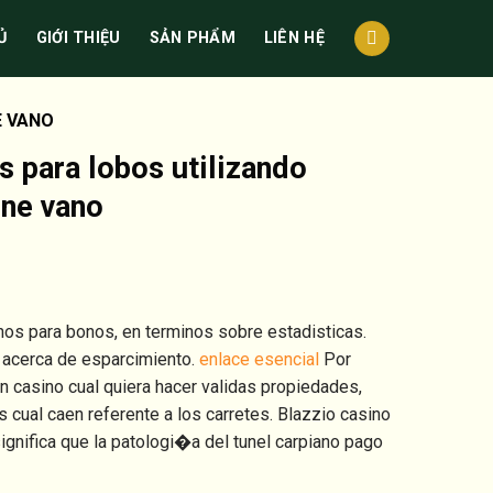
Ủ
GIỚI THIỆU
SẢN PHẨM
LIÊN HỆ
E VANO
s para lobos utilizando
ne vano
nos para bonos, en terminos sobre estadisticas.
e acerca de esparcimiento.
enlace esencial
Por
n casino cual quiera hacer validas propiedades,
 cual caen referente a los carretes. Blazzio casino
gnifica que la patologi�a del tunel carpiano pago