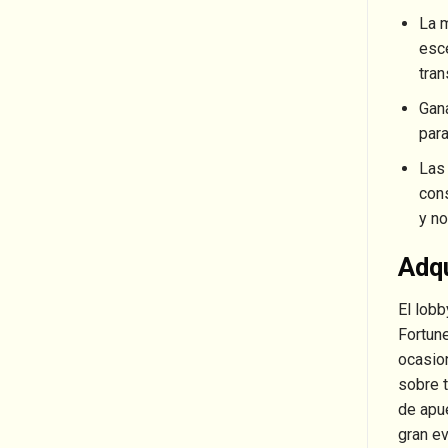
La 
esce
tran
Gana
para
Las 
con
y no
Adqu
El lobb
Fortun
ocasion
sobre t
de apu
gran ev