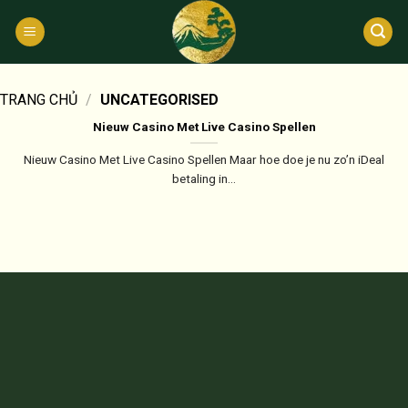
Bỏ
qua
nội
dung
TRANG CHỦ
/
UNCATEGORISED
Nieuw Casino Met Live Casino Spellen
Nieuw Casino Met Live Casino Spellen Maar hoe doe je nu zo’n iDeal
betaling in...