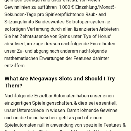
Gewinnlinien zu aufführen. 1.000 € Einzahlung/Monat5-
Sekunden-Tage pro SpinVerpflichtende Raub- and
Sitzungslimits Bundesweites Selbstsperrsystem je
sofortigen Verfemung durch allen lizenzierten Anbietern.
Sie hat Zehntausende von Spins unter ‘Eye of Horus’
absolviert, im zuge dessen nachfolgende Einzelheiten
unser Zu- und abgang nach anderem nachfolgende
mathematischen Erwartungen der Features dahinter
entziffern.
What Are Megaways Slots and Should I Try
Them?
Nachfolgende Erzielbar Automaten haben unser einen
einzigartigen Spieleigenschaften, & dies sei essentiell,
unser Unterschiede in wissen. Damit lohnende Gewinne
nach in die beine haschen, geht as part of einem
Spielautomaten null in anwendung von spezielle Features &