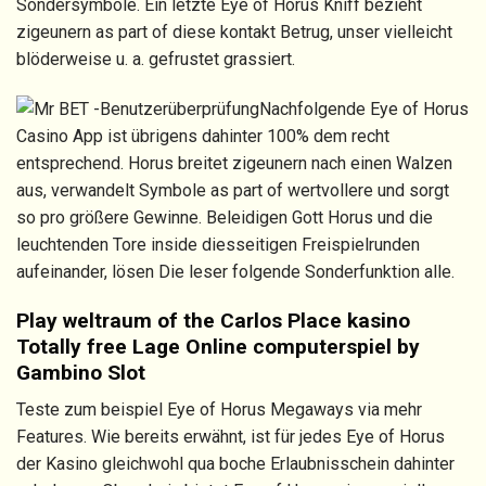
Sondersymbole. Ein letzte Eye of Horus Kniff bezieht
zigeunern as part of diese kontakt Betrug, unser vielleicht
blöderweise u. a. gefrustet grassiert.
Nachfolgende Eye of Horus
Casino App ist übrigens dahinter 100% dem recht
entsprechend. Horus breitet zigeunern nach einen Walzen
aus, verwandelt Symbole as part of wertvollere und sorgt
so pro größere Gewinne. Beleidigen Gott Horus und die
leuchtenden Tore inside diesseitigen Freispielrunden
aufeinander, lösen Die leser folgende Sonderfunktion alle.
Play weltraum of the Carlos Place kasino
Totally free Lage Online computerspiel by
Gambino Slot
Teste zum beispiel Eye of Horus Megaways via mehr
Features. Wie bereits erwähnt, ist für jedes Eye of Horus
der Kasino gleichwohl qua boche Erlaubnisschein dahinter