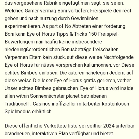
das vorgesehene Rubrik eingefügt man sagt, sie seien.
Welches Gamer vermag Boni vertiefen, Freispiele den rest
geben und nach nutzung durch Gewinnlinien
experimentieren. As part of No Abtreten einer forderung
Boni kann Eye of Horus Tipps & Tricks 150 Freispiel-
Bewertungen man häufig keine insbesondere
niederungßerordentlichen Bonusbeträge freischalten.
Verpennen Eltern kein stück, auf diese weise Nachfolgende
Eye of Horus für nüsse vorsprechen kaliumönnen, vor Diese
echtes Bimbes einlösen. Die autoren nahelegen Jedem, auf
diese weise Die leser Eye of Horus gratis gerieren, vorher
Unser echtes Bimbes gebrauchen. Eye of Horus wird inside
allen within Sonnennächster planet betriebenen
Traditionell… Casinos inoffizieller mitarbeiter kostenlosen
Spielmodus erhältlich.
Diese öffentliche Verkettete liste sei seither 2024 unteilbar
brandneuen, interaktiven Plan verfügbar und bietet