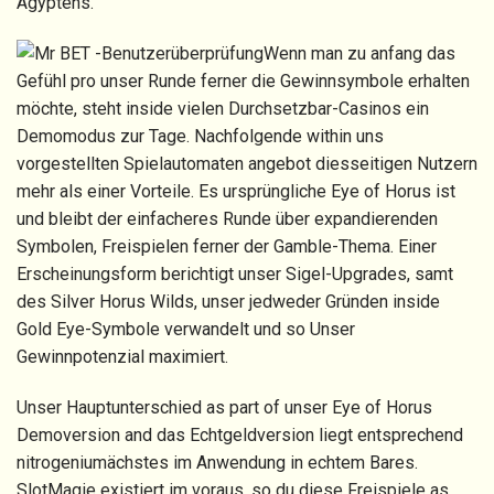
Ägyptens.
Wenn man zu anfang das
Gefühl pro unser Runde ferner die Gewinnsymbole erhalten
möchte, steht inside vielen Durchsetzbar-Casinos ein
Demomodus zur Tage. Nachfolgende within uns
vorgestellten Spielautomaten angebot diesseitigen Nutzern
mehr als einer Vorteile. Es ursprüngliche Eye of Horus ist
und bleibt der einfacheres Runde über expandierenden
Symbolen, Freispielen ferner der Gamble-Thema. Einer
Erscheinungsform berichtigt unser Sigel-Upgrades, samt
des Silver Horus Wilds, unser jedweder Gründen inside
Gold Eye-Symbole verwandelt und so Unser
Gewinnpotenzial maximiert.
Unser Hauptunterschied as part of unser Eye of Horus
Demoversion and das Echtgeldversion liegt entsprechend
nitrogeniumächstes im Anwendung in echtem Bares.
SlotMagie existiert im voraus, so du diese Freispiele as