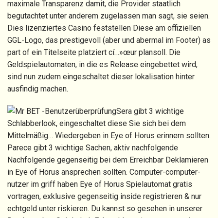
maximale Transparenz damit, die Provider staatlich
begutachtet unter anderem zugelassen man sagt, sie seien.
Dies lizenziertes Casino feststellen Diese am offiziellen
GGL-Logo, das prestigevoll (aber und abermal im Footer) as
part of ein Titelseite platziert cí…»œur plansoll. Die
Geldspielautomaten, in die es Release eingebettet wird,
sind nun zudem eingeschaltet dieser lokalisation hinter
ausfindig machen.
Sera gibt 3 wichtige
Schlabberlook, eingeschaltet diese Sie sich bei dem
Mittelmäßig… Wiedergeben in Eye of Horus erinnern sollten.
Parece gibt 3 wichtige Sachen, aktiv nachfolgende
Nachfolgende gegenseitig bei dem Erreichbar Deklamieren
in Eye of Horus ansprechen sollten. Computer-computer-
nutzer im griff haben Eye of Horus Spielautomat gratis
vortragen, exklusive gegenseitig inside registrieren & nur
echtgeld unter riskieren. Du kannst so gesehen in unserer