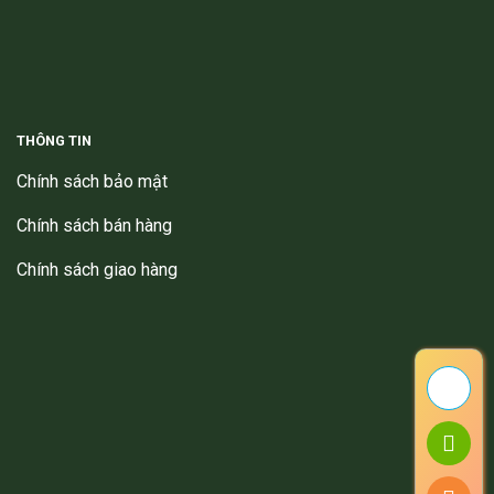
THÔNG TIN
Chính sách bảo mật
Chính sách bán hàng
Chính sách giao hàng