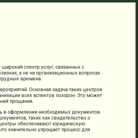
широкий спектр услуг, связанных с
лизких, а не на организационных вопросах.
 трудные времена.
ероприятий. Основная задача таких центров
низации всех аспектов похорон. Это может
ний прощания.
щь в оформлении необходимых документов.
окументов, таких как свидетельство о
е центры обеспечивают юридическую
что значительно упрощает процесс для