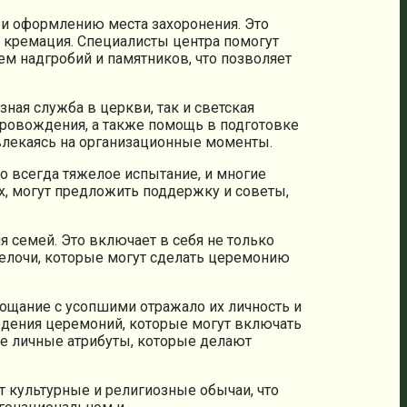
 и оформлению места захоронения. Это
и кремация. Специалисты центра помогут
м надгробий и памятников, что позволяет
ная служба в церкви, так и светская
ровождения, а также помощь в подготовке
твлекаясь на организационные моменты.
о всегда тяжелое испытание, и многие
х, могут предложить поддержку и советы,
 семей. Это включает в себя не только
мелочи, которые могут сделать церемонию
рощание с усопшими отражало их личность и
едения церемоний, которые могут включать
ие личные атрибуты, которые делают
т культурные и религиозные обычаи, что