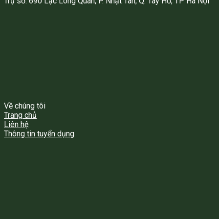
Trụ sở: 690 Lạc Long Quân, P. Nhật Tân, Q. Tây Hồ, TP Hà Nội
Về chúng tôi
Trang chủ
Liên hệ
Thông tin tuyển dụng