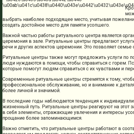
Кро
мож
выбрать наиболее подходящее место, учитывая пожелания
создать достойное место для памяти усопшего.
Важной частью работы ритуального центра является орга
церемония в зале. Ритуальные центры предлагают услуг
речи и других аспектов церемонии. Это позволяет семье
Ритуальные центры также могут предложить услуги по пс
люди нуждаются в помощи, чтобы справиться с горем. Пс
которые помогут людям справиться с их чувствами и пе
Современные ритуальные центры стремятся к тому, чтоб
профессиональное обслуживание, но и внимание к детал
более личной и значимой.
В последние годы наблюдается тенденция к индивидуализ
жизненный путь. Ритуальные центры реагируют на этот 
в себя элементы, отражающие увлечения и интересы усо
прощание более запоминающимся.
Важно отметить, что ритуальные центры работают в соот