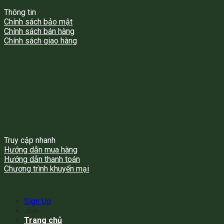
Thông tin
Chính sách bảo mật
Chính sách bán hàng
Chính sách giao hàng
Truy cập nhanh
Hướng dẫn mua hàng
Hướng dẫn thanh toán
Chương trình khuyến mại
Sign Up
Join
Trang chủ