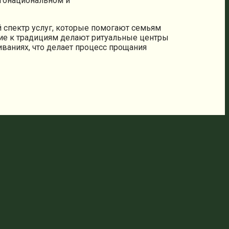
огонациональном и
 спектр услуг, которые помогают семьям
ние к традициям делают ритуальные центры
ваниях, что делает процесс прощания