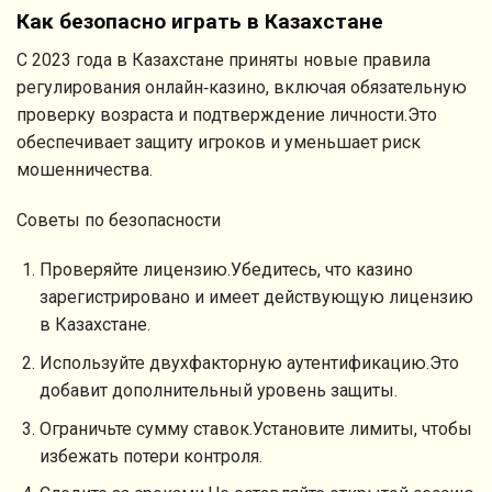
Как безопасно играть в Казахстане
С 2023 года в Казахстане приняты новые правила
регулирования онлайн‑казино, включая обязательную
проверку возраста и подтверждение личности.Это
обеспечивает защиту игроков и уменьшает риск
мошенничества.
Советы по безопасности
Проверяйте лицензию.Убедитесь, что казино
зарегистрировано и имеет действующую лицензию
в Казахстане.
Используйте двухфакторную аутентификацию.Это
добавит дополнительный уровень защиты.
Ограничьте сумму ставок.Установите лимиты, чтобы
избежать потери контроля.