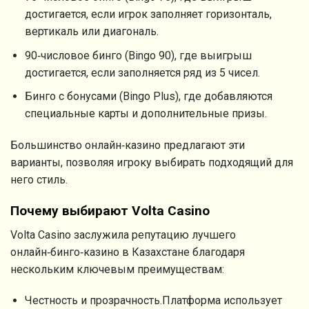
достигается, если игрок заполняет горизонталь,
вертикаль или диагональ.
90‑числовое бинго (Bingo 90), где выигрыш
достигается, если заполняется ряд из 5 чисел.
Бинго с бонусами (Bingo Plus), где добавляются
специальные карты и дополнительные призы.
Большинство онлайн‑казино предлагают эти
варианты, позволяя игроку выбирать подходящий для
него стиль.
Почему выбирают Volta Casino
Volta Casino заслужила репутацию лучшего
онлайн‑бинго‑казино в Казахстане благодаря
нескольким ключевым преимуществам:
Честность и прозрачность.Платформа использует