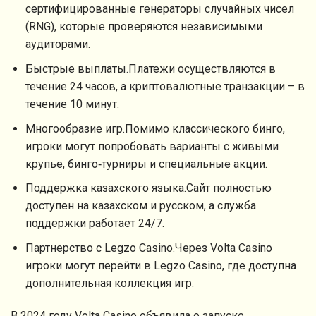
сертифицированные генераторы случайных чисел
(RNG), которые проверяются независимыми
аудиторами.
Быстрые выплаты.Платежи осуществляются в
течение 24 часов, а криптовалютные транзакции – в
течение 10 минут.
Многообразие игр.Помимо классического бинго,
игроки могут попробовать варианты с живыми
крупье, бинго‑турниры и специальные акции.
Поддержка казахского языка.Сайт полностью
доступен на казахском и русском, а служба
поддержки работает 24/7.
Партнерство с Legzo Casino.Через Volta Casino
игроки могут перейти в Legzo Casino, где доступна
дополнительная коллекция игр.
В 2024 году Volta Casino объявила о запуске