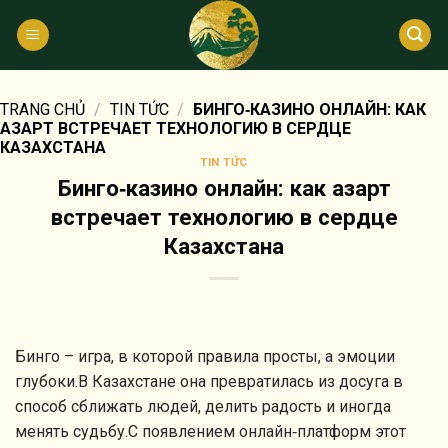
Bỏ
qua
nội
dung
TRANG CHỦ
/
TIN TỨC
/
БИНГО‑КАЗИНО ОНЛАЙН: КАК
АЗАРТ ВСТРЕЧАЕТ ТЕХНОЛОГИЮ В СЕРДЦЕ
КАЗАХСТАНА
TIN TỨC
Бинго‑казино онлайн: как азарт
встречает технологию в сердце
Казахстана
Бинго – игра, в которой правила просты, а эмоции
глубоки.В Казахстане она превратилась из досуга в
способ сближать людей, делить радость и иногда
менять судьбу.С появлением онлайн‑платформ этот