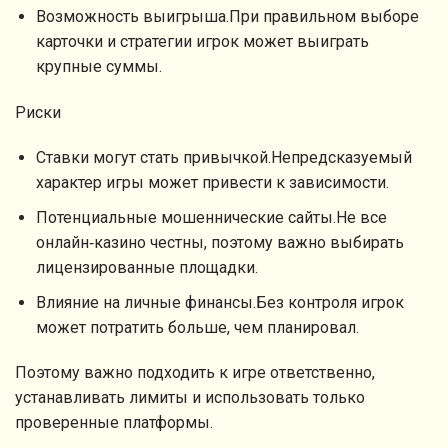
Возможность выигрыша.При правильном выборе
карточки и стратегии игрок может выиграть
крупные суммы.
Риски
Ставки могут стать привычкой.Непредсказуемый
характер игры может привести к зависимости.
Потенциальные мошеннические сайты.Не все
онлайн‑казино честны, поэтому важно выбирать
лицензированные площадки.
Влияние на личные финансы.Без контроля игрок
может потратить больше, чем планировал.
Поэтому важно подходить к игре ответственно,
устанавливать лимиты и использовать только
проверенные платформы.